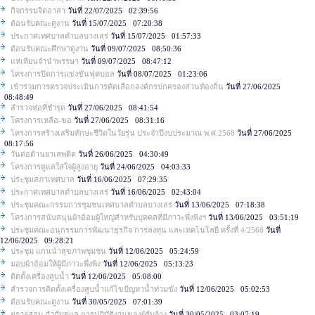
กิจกรรมจิตอาสา
วันที่ 22/07/2025 02:39:56
ต้อนรับคณะดูงาน
วันที่ 15/07/2025 07:20:38
ประกาศเทศบาลตำบลบางเสร่
วันที่ 15/07/2025 01:57:33
ต้อนรับคณะศึกษาดูงาน
วันที่ 09/07/2025 08:50:36
แห่เทียนจำนำพรรษา
วันที่ 09/07/2025 08:47:12
โครงการปิดการแข่งขันฟุตบอล
วันที่ 08/07/2025 01:23:06
เข้าร่วมการตรวจประเมินการคัดเลือกองค์กรปกครองส่วนท้องถิ่น
วันที่ 27/06/2025
08:48:49
สำรวจท่อที่ชำรุด
วันที่ 27/06/2025 08:41:54
โครงการเหลือ-ขอ
วันที่ 27/06/2025 08:31:16
โครงการสร้างเสริมทักษะชีวิตในวัยรุ่น ประจำปีงบประมาณ พ.ศ.2568
วันที่ 27/06/2025
08:17:56
วันต่อต้านยาเสพติด
วันที่ 26/06/2025 04:30:49
โครงการดูแลใส่ใจผู้สูงอายุ
วันที่ 24/06/2025 04:03:33
ประชุมสภาเทศบาล
วันที่ 16/06/2025 07:29:35
ประกาศเทศบาลตำบลบางเสร่
วันที่ 16/06/2025 02:43:04
ประชุมคณะกรรมการชุมชนเทศบาลตำบลบางเสร่
วันที่ 13/06/2025 07:18:38
โครงการสนับสนุนผ้าอ้อมผู้ใหญ่สำหรับบุคคลที่มีภาวะพึ่งพิงฯ
วันที่ 13/06/2025 03:51:19
ประชุมคณะอนุกรรมการพัฒนาธุรกิจ การลงทุน และเทคโนโลยี ครั้งที่ 4/2568
วันที่
12/06/2025 09:28:21
ประชุม แกนนำสุขภาพชุมชน
วันที่ 12/06/2025 05:24:59
มอบผ้าอ้อมให้ผู้มีภาวะพึ่งพิง
วันที่ 12/06/2025 05:13:23
ติดตั้งเครื่องสูบน้ำ
วันที่ 12/06/2025 05:08:00
สำรวจการติดตั้งเครื่องสูบน้ำแก้ไขปัญหาน้ำท่วมขัง
วันที่ 12/06/2025 05:02:53
ต้อนรับคณะดูงาน
วันที่ 30/05/2025 07:01:39
ตรวจสอบ กำกับดูแล การปฏิบัติงานของผู้รับจ้าง
วันที่ 30/05/2025 03:07:19