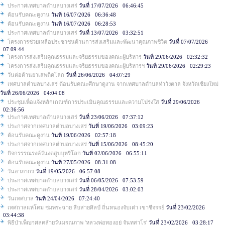
ประกาศเทศบาลตำบลบางเสร่
วันที่ 17/07/2026 06:46:45
ต้อนรับคณะดูงาน
วันที่ 16/07/2026 06:36:48
ต้อนรับคณะดูงาน
วันที่ 16/07/2026 06:28:53
ประกาศเทศบาลตำบลบางเสร่
วันที่ 13/07/2026 03:32:51
โครงการช่วยเหลือประชาชนด้านการส่งเสริมและพัฒนาคุณภาพชีวิต
วันที่ 07/07/2026
07:09:44
โครงการส่งเสริมคุณธรรมและจริยธรรมของคณะผู้บริหาร
วันที่ 29/06/2026 02:32:32
โครงการส่งเสริมคุณธรรมและจริยธรรมของคณะผู้บริหารฯ
วันที่ 29/06/2026 02:29:23
วันต่อต้านยาเสพติดโลก
วันที่ 26/06/2026 04:07:29
เทศบาลตำบลบางเสร่ ต้อนรับคณะศึกษาดูงาน จากเทศบาลตำบลท่าวังตาล จังหวัดเชียงใหม่
วันที่ 26/06/2026 04:04:08
ประชุมเพื่อแจ้งหลักเกณฑ์การประเมินคุณธรรมและความโปร่งใส
วันที่ 29/06/2026
02:36:56
ประกาศเทศบาลตำบลบางเสร่
วันที่ 23/06/2026 07:37:12
ประกาศจากเทศบาลตำบลบางเสร่
วันที่ 19/06/2026 03:09:23
ต้อนรับคณะดูงาน
วันที่ 19/06/2026 02:57:18
ประกาศจากเทศบาลตำบลบางเสร่
วันที่ 15/06/2026 08:45:20
กิจกรรรณรงค์วันงดสูบบุหรี่โลก
วันที่ 02/06/2026 06:55:11
ต้อนรับคณะดูงาน
วันที่ 27/05/2026 08:31:08
วันอาภากร
วันที่ 19/05/2026 06:57:08
ประกาศเทศบาลตำบลบางเสร่
วันที่ 06/05/2026 07:53:59
ประกาศเทศบาลตำบลบางเสร่
วันที่ 28/04/2026 03:02:03
วันเทศบาล
วันที่ 24/04/2026 07:24:40
เทศกาลแห่โคม ชมพระฉาย สืบสายศิลป์ ถิ่นหนองจับเต่า เขาชีจรรย์
วันที่ 23/02/2026
03:44:38
พิธีบำเพ็ญกุศลคล้ายวันมรณภาพ 'หลวงพ่อทองอยู่ จันทสาโร'
วันที่ 23/02/2026 03:28:17