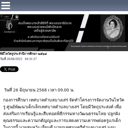
https://www.facebook.com/Municipalitybangsaray
พิธีไหว้ครูประจำปีการศึกษา ๒๕๖๘
วันที่ 26/06/2025 04:31:27
วันที่ 26 มิถุนายน 2568 เวลา 09.00 น.
กองการศึกษา เทศบาลตำบลบางเสร่ จัดทำโครงการจัดงานวันไหวัค
รู ศูนย์พัฒนาเด็กเล็กเทศบาลตำบลบางเสร่ โดยมีวัตถุประสงค์ เพื่อ
ส่งเสริมการเรียนรู้และสืบทอดพิธีกรรมทางวัฒนธรรมไทย ปลูกฝัง
คุณธรรมและความกตัญญูและการแสดงความเคารพต่อครูแก่เด็ก
ในการนี้ นายสมหวัง เอี่ยมดี นายกเทศมนตรีตำบลบางเสร่ มอบ