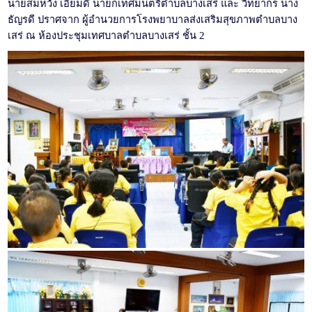
นายสมหวัง เอี่ยมดี นายกเทศมนตรีตำบลบางเสร่ และ วิทยากร นาง
ธัญรดี ปราศจาก ผู้อำนวยการโรงพยาบาลส่งเสริมสุขภาพตำบลบาง
เสร่ ณ
ห้องประชุมเทศบาลตำบลบางเสร่ ชั้น 2