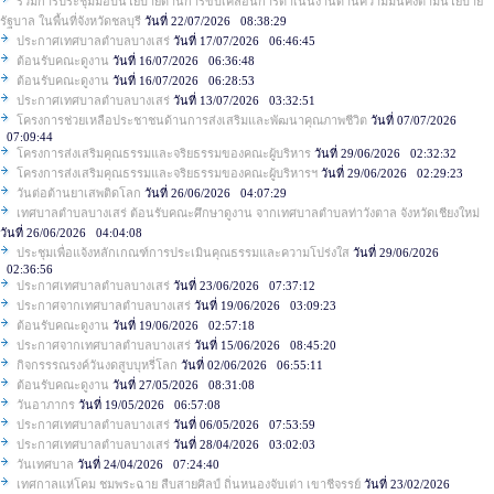
ร่วมการประชุมมอบนโยบายด้านการขับเคลื่อนการดำเนินงานด้านความมั่นคงตามนโยบาย
รัฐบาล ในพื้นที่จังหวัดชลบุรี
วันที่ 22/07/2026 08:38:29
ประกาศเทศบาลตำบลบางเสร่
วันที่ 17/07/2026 06:46:45
ต้อนรับคณะดูงาน
วันที่ 16/07/2026 06:36:48
ต้อนรับคณะดูงาน
วันที่ 16/07/2026 06:28:53
ประกาศเทศบาลตำบลบางเสร่
วันที่ 13/07/2026 03:32:51
โครงการช่วยเหลือประชาชนด้านการส่งเสริมและพัฒนาคุณภาพชีวิต
วันที่ 07/07/2026
07:09:44
โครงการส่งเสริมคุณธรรมและจริยธรรมของคณะผู้บริหาร
วันที่ 29/06/2026 02:32:32
โครงการส่งเสริมคุณธรรมและจริยธรรมของคณะผู้บริหารฯ
วันที่ 29/06/2026 02:29:23
วันต่อต้านยาเสพติดโลก
วันที่ 26/06/2026 04:07:29
เทศบาลตำบลบางเสร่ ต้อนรับคณะศึกษาดูงาน จากเทศบาลตำบลท่าวังตาล จังหวัดเชียงใหม่
วันที่ 26/06/2026 04:04:08
ประชุมเพื่อแจ้งหลักเกณฑ์การประเมินคุณธรรมและความโปร่งใส
วันที่ 29/06/2026
02:36:56
ประกาศเทศบาลตำบลบางเสร่
วันที่ 23/06/2026 07:37:12
ประกาศจากเทศบาลตำบลบางเสร่
วันที่ 19/06/2026 03:09:23
ต้อนรับคณะดูงาน
วันที่ 19/06/2026 02:57:18
ประกาศจากเทศบาลตำบลบางเสร่
วันที่ 15/06/2026 08:45:20
กิจกรรรณรงค์วันงดสูบบุหรี่โลก
วันที่ 02/06/2026 06:55:11
ต้อนรับคณะดูงาน
วันที่ 27/05/2026 08:31:08
วันอาภากร
วันที่ 19/05/2026 06:57:08
ประกาศเทศบาลตำบลบางเสร่
วันที่ 06/05/2026 07:53:59
ประกาศเทศบาลตำบลบางเสร่
วันที่ 28/04/2026 03:02:03
วันเทศบาล
วันที่ 24/04/2026 07:24:40
เทศกาลแห่โคม ชมพระฉาย สืบสายศิลป์ ถิ่นหนองจับเต่า เขาชีจรรย์
วันที่ 23/02/2026