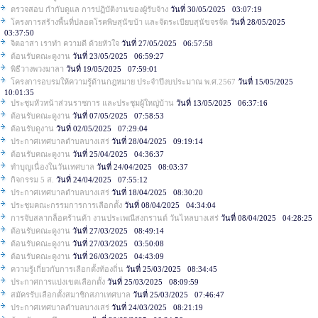
ตรวจสอบ กำกับดูแล การปฏิบัติงานของผู้รับจ้าง
วันที่ 30/05/2025 03:07:19
โครงการสร้างพื้นที่ปลอดโรคพิษสุนัขบ้า และจัดระเบียบสุนัขจรจัด
วันที่ 28/05/2025
03:37:50
จิตอาสา เราทำ ความดี ด้วยหัวใจ
วันที่ 27/05/2025 06:57:58
ต้อนรับคณะดูงาน
วันที่ 23/05/2025 06:59:27
พิธีวางพวงมาลา
วันที่ 19/05/2025 07:59:01
โครงการอบรมให้ความรู้ด้านกฎหมาย ประจำปีงบประมาณ พ.ศ.2567
วันที่ 15/05/2025
10:01:35
ประชุมหัวหน้าส่วนราชการ และประชุมผู้ใหญ่บ้าน
วันที่ 13/05/2025 06:37:16
ต้อนรับคณะดูงาน
วันที่ 07/05/2025 07:58:53
ต้อนรับดูงาน
วันที่ 02/05/2025 07:29:04
ประกาศเทศบาลตำบลบางเสร่
วันที่ 28/04/2025 09:19:14
ต้อนรับคณะดูงาน
วันที่ 25/04/2025 04:36:37
ทำบุญเนื่องในวันเทศบาล
วันที่ 24/04/2025 08:03:37
กิจกรรม 5 ส.
วันที่ 24/04/2025 07:55:12
ประกาศเทศบาลตำบลบางเสร่
วันที่ 18/04/2025 08:30:20
ประชุมคณะกรรมการการเลือกตั้ง
วันที่ 08/04/2025 04:34:04
การจับสลากล็อคร้านค้า งานประเพณีสงกรานต์ วันไหลบางเสร่
วันที่ 08/04/2025 04:28:25
ต้อนรับคณะดูงาน
วันที่ 27/03/2025 08:49:14
ต้อนรับคณะดูงาน
วันที่ 27/03/2025 03:50:08
ต้อนรับคณะดูงาน
วันที่ 26/03/2025 04:43:09
ความรู้เกี่ยวกับการเลือกตั้งท้องถิ่น
วันที่ 25/03/2025 08:34:45
ประกาศการแบ่งเขตเลือกตั้ง
วันที่ 25/03/2025 08:09:59
สมัครรับเลือกตั้งสมาชิกสภาเทศบาล
วันที่ 25/03/2025 07:46:47
ประกาศเทศบาลตำบลบางเสร่
วันที่ 24/03/2025 08:21:19