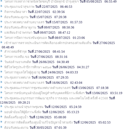
โครงการเหล่ากาชาดจังหวัดชลบุรี บำบัดทุกข์ บำรุงสุขฯ
วันที่ 05/08/2025 06:55:49
ประชุมแกนนำสุขภาพ
วันที่ 22/07/2025 06:46:53
กิจกรรมจิตอาสา
วันที่ 22/07/2025 02:39:56
ต้อนรับคณะดูงาน
วันที่ 15/07/2025 07:20:38
ประกาศเทศบาลตำบลบางเสร่
วันที่ 15/07/2025 01:57:33
ต้อนรับคณะศึกษาดูงาน
วันที่ 09/07/2025 08:50:36
แห่เทียนจำนำพรรษา
วันที่ 09/07/2025 08:47:12
โครงการปิดการแข่งขันฟุตบอล
วันที่ 08/07/2025 01:23:06
เข้าร่วมการตรวจประเมินการคัดเลือกองค์กรปกครองส่วนท้องถิ่น
วันที่ 27/06/2025
08:48:49
สำรวจท่อที่ชำรุด
วันที่ 27/06/2025 08:41:54
โครงการเหลือ-ขอ
วันที่ 27/06/2025 08:31:16
วันต่อต้านยาเสพติด
วันที่ 26/06/2025 04:30:49
พิธีไหว้ครูประจำปีการศึกษา ๒๕๖๘
วันที่ 26/06/2025 04:31:27
โครงการดูแลใส่ใจผู้สูงอายุ
วันที่ 24/06/2025 04:03:33
ประชุมสภาเทศบาล
วันที่ 16/06/2025 07:29:35
ประกาศเทศบาลตำบลบางเสร่
วันที่ 16/06/2025 02:43:04
ประชุมคณะกรรมการชุมชนเทศบาลตำบลบางเสร่
วันที่ 13/06/2025 07:18:38
โครงการสนับสนุนผ้าอ้อมผู้ใหญ่สำหรับบุคคลที่มีภาวะพึ่งพิงฯ
วันที่ 13/06/2025 03:51:19
ประชุมคณะอนุกรรมการพัฒนาธุรกิจ การลงทุน และเทคโนโลยี ครั้งที่ 4/2568
วันที่
12/06/2025 09:28:21
ประชุม แกนนำสุขภาพชุมชน
วันที่ 12/06/2025 05:24:59
มอบผ้าอ้อมให้ผู้มีภาวะพึ่งพิง
วันที่ 12/06/2025 05:13:23
ติดตั้งเครื่องสูบน้ำ
วันที่ 12/06/2025 05:08:00
สำรวจการติดตั้งเครื่องสูบน้ำแก้ไขปัญหาน้ำท่วมขัง
วันที่ 12/06/2025 05:02:53
ต้อนรับคณะดูงาน
วันที่ 30/05/2025 07:01:39