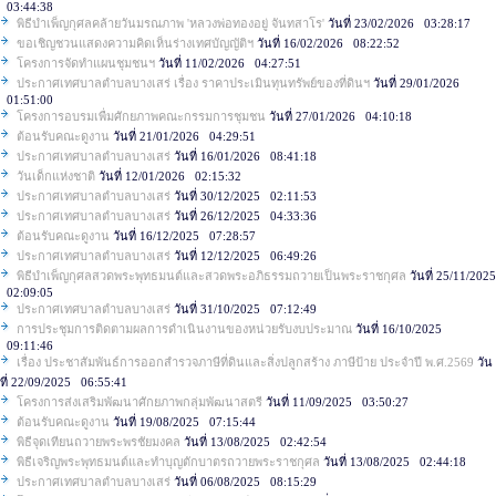
03:44:38
พิธีบำเพ็ญกุศลคล้ายวันมรณภาพ 'หลวงพ่อทองอยู่ จันทสาโร'
วันที่ 23/02/2026 03:28:17
ขอเชิญชวนแสดงความคิดเห็นร่างเทศบัญญัติฯ
วันที่ 16/02/2026 08:22:52
โครงการจัดทำแผนชุมชนฯ
วันที่ 11/02/2026 04:27:51
ประกาศเทศบาลตำบลบางเสร่ เรื่อง ราคาประเมินทุนทรัพย์ของที่ดินฯ
วันที่ 29/01/2026
01:51:00
โครงการอบรมเพื่มศักยภาพคณะกรรมการชุมชน
วันที่ 27/01/2026 04:10:18
ต้อนรับคณะดูงาน
วันที่ 21/01/2026 04:29:51
ประกาศเทศบาลตำบลบางเสร่
วันที่ 16/01/2026 08:41:18
วันเด็กแห่งชาติ
วันที่ 12/01/2026 02:15:32
ประกาศเทศบาลตำบลบางเสร่
วันที่ 30/12/2025 02:11:53
ประกาศเทศบาลตำบลบางเสร่
วันที่ 26/12/2025 04:33:36
ต้อนรับคณะดูงาน
วันที่ 16/12/2025 07:28:57
ประกาศเทศบาลตำบลบางเสร่
วันที่ 12/12/2025 06:49:26
พิธีบำเพ็ญกุศลสวดพระพุทธมนต์และสวดพระอภิธรรมถวายเป็นพระราชกุศล
วันที่ 25/11/2025
02:09:05
ประกาศเทศบาลตำบลบางเสร่
วันที่ 31/10/2025 07:12:49
การประชุมการติดตามผลการดำเนินงานของหน่วยรับงบประมาณ
วันที่ 16/10/2025
09:11:46
เรื่อง ประชาสัมพันธ์การออกสำรวจภาษีที่ดินและสิ่งปลูกสร้าง ภาษีป้าย ประจำปี พ.ศ.2569
วัน
ที่ 22/09/2025 06:55:41
โครงการส่งเสริมพัฒนาศักยภาพกลุ่มพัฒนาสตรี
วันที่ 11/09/2025 03:50:27
ต้อนรับคณะดูงาน
วันที่ 19/08/2025 07:15:44
พิธีจุดเทียนถวายพระพรชัยมงคล
วันที่ 13/08/2025 02:42:54
พิธีเจริญพระพุทธมนต์และทำบุญตักบาตรถวายพระราชกุศล
วันที่ 13/08/2025 02:44:18
ประกาศเทศบาลตำบลบางเสร่
วันที่ 06/08/2025 08:15:29