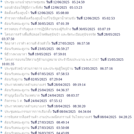
ประชุม แกนนำสุขภาพชุมชน
วันที่ 12/06/2025 05:24:59
มอบผ้าอ้อมให้ผู้มีภาวะพึ่งพิง
วันที่ 12/06/2025 05:13:23
ติดตั้งเครื่องสูบน้ำ
วันที่ 12/06/2025 05:08:00
สำรวจการติดตั้งเครื่องสูบน้ำแก้ไขปัญหาน้ำท่วมขัง
วันที่ 12/06/2025 05:02:53
ต้อนรับคณะดูงาน
วันที่ 30/05/2025 07:01:39
ตรวจสอบ กำกับดูแล การปฏิบัติงานของผู้รับจ้าง
วันที่ 30/05/2025 03:07:19
โครงการสร้างพื้นที่ปลอดโรคพิษสุนัขบ้า และจัดระเบียบสุนัขจรจัด
วันที่ 28/05/2025
03:37:50
จิตอาสา เราทำ ความดี ด้วยหัวใจ
วันที่ 27/05/2025 06:57:58
ต้อนรับคณะดูงาน
วันที่ 23/05/2025 06:59:27
พิธีวางพวงมาลา
วันที่ 19/05/2025 07:59:01
โครงการอบรมให้ความรู้ด้านกฎหมาย ประจำปีงบประมาณ พ.ศ.2567
วันที่ 15/05/2025
10:01:35
ประชุมหัวหน้าส่วนราชการ และประชุมผู้ใหญ่บ้าน
วันที่ 13/05/2025 06:37:16
ต้อนรับคณะดูงาน
วันที่ 07/05/2025 07:58:53
ต้อนรับดูงาน
วันที่ 02/05/2025 07:29:04
ประกาศเทศบาลตำบลบางเสร่
วันที่ 28/04/2025 09:19:14
ต้อนรับคณะดูงาน
วันที่ 25/04/2025 04:36:37
ทำบุญเนื่องในวันเทศบาล
วันที่ 24/04/2025 08:03:37
กิจกรรม 5 ส.
วันที่ 24/04/2025 07:55:12
ประกาศเทศบาลตำบลบางเสร่
วันที่ 18/04/2025 08:30:20
ประชุมคณะกรรมการการเลือกตั้ง
วันที่ 08/04/2025 04:34:04
การจับสลากล็อคร้านค้า งานประเพณีสงกรานต์ วันไหลบางเสร่
วันที่ 08/04/2025 04:28:25
ต้อนรับคณะดูงาน
วันที่ 27/03/2025 08:49:14
ต้อนรับคณะดูงาน
วันที่ 27/03/2025 03:50:08
ต้อนรับคณะดูงาน
วันที่ 26/03/2025 04:43:09