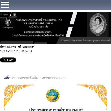
https://www.facebook.com/Municipalitybangsaray
ประกาศเทศบาลตำบลบางเสร่
วันที่ 15/07/2025 01:57:33
คลิ๊ก
ประกาศรายชื่อผู้ผ่านการสรรหา.pdf