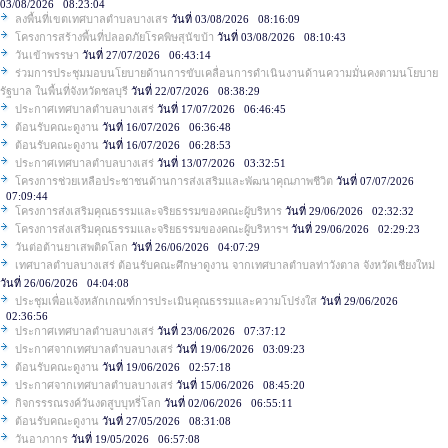
03/08/2026 08:23:04
ลงพื้นที่เขตเทศบาลตำบลบางเสร
วันที่ 03/08/2026 08:16:09
โครงการสร้างพื้นที่ปลอดภัยโรคพิษสุนัขบ้า
วันที่ 03/08/2026 08:10:43
วันเข้าพรรษา
วันที่ 27/07/2026 06:43:14
ร่วมการประชุมมอบนโยบายด้านการขับเคลื่อนการดำเนินงานด้านความมั่นคงตามนโยบาย
รัฐบาล ในพื้นที่จังหวัดชลบุรี
วันที่ 22/07/2026 08:38:29
ประกาศเทศบาลตำบลบางเสร่
วันที่ 17/07/2026 06:46:45
ต้อนรับคณะดูงาน
วันที่ 16/07/2026 06:36:48
ต้อนรับคณะดูงาน
วันที่ 16/07/2026 06:28:53
ประกาศเทศบาลตำบลบางเสร่
วันที่ 13/07/2026 03:32:51
โครงการช่วยเหลือประชาชนด้านการส่งเสริมและพัฒนาคุณภาพชีวิต
วันที่ 07/07/2026
07:09:44
โครงการส่งเสริมคุณธรรมและจริยธรรมของคณะผู้บริหาร
วันที่ 29/06/2026 02:32:32
โครงการส่งเสริมคุณธรรมและจริยธรรมของคณะผู้บริหารฯ
วันที่ 29/06/2026 02:29:23
วันต่อต้านยาเสพติดโลก
วันที่ 26/06/2026 04:07:29
เทศบาลตำบลบางเสร่ ต้อนรับคณะศึกษาดูงาน จากเทศบาลตำบลท่าวังตาล จังหวัดเชียงใหม่
วันที่ 26/06/2026 04:04:08
ประชุมเพื่อแจ้งหลักเกณฑ์การประเมินคุณธรรมและความโปร่งใส
วันที่ 29/06/2026
02:36:56
ประกาศเทศบาลตำบลบางเสร่
วันที่ 23/06/2026 07:37:12
ประกาศจากเทศบาลตำบลบางเสร่
วันที่ 19/06/2026 03:09:23
ต้อนรับคณะดูงาน
วันที่ 19/06/2026 02:57:18
ประกาศจากเทศบาลตำบลบางเสร่
วันที่ 15/06/2026 08:45:20
กิจกรรรณรงค์วันงดสูบบุหรี่โลก
วันที่ 02/06/2026 06:55:11
ต้อนรับคณะดูงาน
วันที่ 27/05/2026 08:31:08
วันอาภากร
วันที่ 19/05/2026 06:57:08