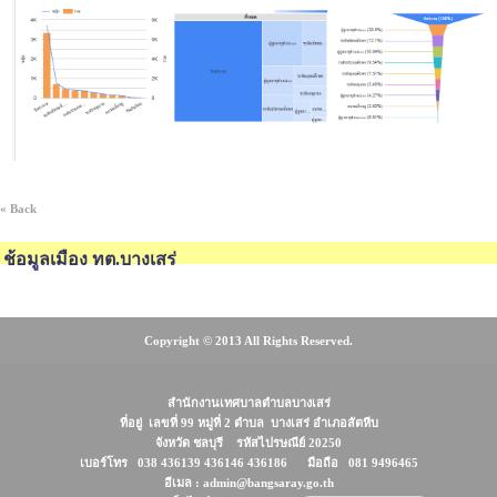
« Back
ช้อมูลเมือง ทต.บางเสร่
Copyright © 2013 All Rights Reserved.
สำนักงานเทศบาลตำบลบางเสร่
ที่อยู่ เลขที่ 99 หมู่ที่ 2 ตำบล บางเสร่ อำเภอสัตหีบ
จังหวัด ชลบุรี รหัสไปรษณีย์ 20250
เบอร์โทร 038 436139 436146 436186 มือถือ 081 9496465
อีเมล : admin@bangsaray.go.th