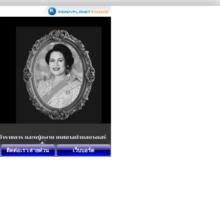
ติดต่อเรา/สายด่วน
เว็บบอร์ด