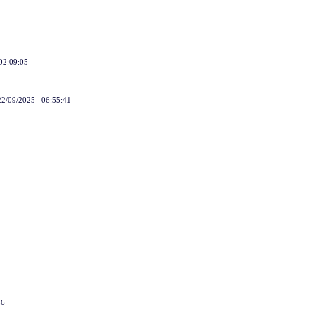
02:09:05
 22/09/2025 06:55:41
56