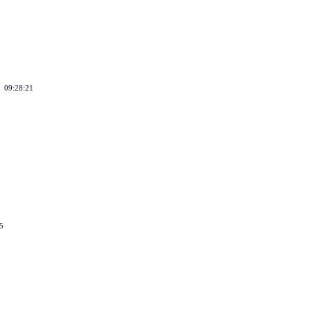
5 09:28:21
35