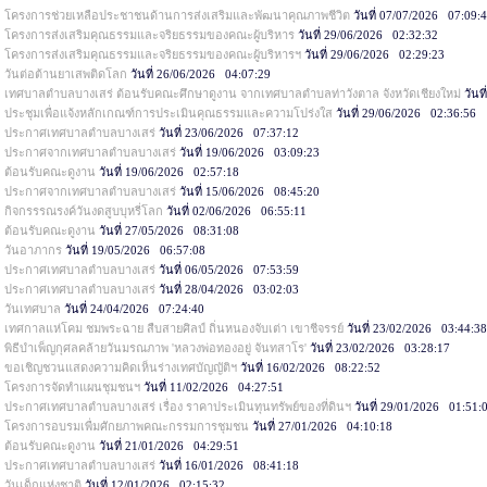
โครงการช่วยเหลือประชาชนด้านการส่งเสริมและพัฒนาคุณภาพชีวิต
วันที่ 07/07/2026 07:09:
โครงการส่งเสริมคุณธรรมและจริยธรรมของคณะผู้บริหาร
วันที่ 29/06/2026 02:32:32
โครงการส่งเสริมคุณธรรมและจริยธรรมของคณะผู้บริหารฯ
วันที่ 29/06/2026 02:29:23
วันต่อต้านยาเสพติดโลก
วันที่ 26/06/2026 04:07:29
เทศบาลตำบลบางเสร่ ต้อนรับคณะศึกษาดูงาน จากเทศบาลตำบลท่าวังตาล จังหวัดเชียงใหม่
วันท
ประชุมเพื่อแจ้งหลักเกณฑ์การประเมินคุณธรรมและความโปร่งใส
วันที่ 29/06/2026 02:36:56
ประกาศเทศบาลตำบลบางเสร่
วันที่ 23/06/2026 07:37:12
ประกาศจากเทศบาลตำบลบางเสร่
วันที่ 19/06/2026 03:09:23
ต้อนรับคณะดูงาน
วันที่ 19/06/2026 02:57:18
ประกาศจากเทศบาลตำบลบางเสร่
วันที่ 15/06/2026 08:45:20
กิจกรรรณรงค์วันงดสูบบุหรี่โลก
วันที่ 02/06/2026 06:55:11
ต้อนรับคณะดูงาน
วันที่ 27/05/2026 08:31:08
วันอาภากร
วันที่ 19/05/2026 06:57:08
ประกาศเทศบาลตำบลบางเสร่
วันที่ 06/05/2026 07:53:59
ประกาศเทศบาลตำบลบางเสร่
วันที่ 28/04/2026 03:02:03
วันเทศบาล
วันที่ 24/04/2026 07:24:40
เทศกาลแห่โคม ชมพระฉาย สืบสายศิลป์ ถิ่นหนองจับเต่า เขาชีจรรย์
วันที่ 23/02/2026 03:44:3
พิธีบำเพ็ญกุศลคล้ายวันมรณภาพ 'หลวงพ่อทองอยู่ จันทสาโร'
วันที่ 23/02/2026 03:28:17
ขอเชิญชวนแสดงความคิดเห็นร่างเทศบัญญัติฯ
วันที่ 16/02/2026 08:22:52
โครงการจัดทำแผนชุมชนฯ
วันที่ 11/02/2026 04:27:51
ประกาศเทศบาลตำบลบางเสร่ เรื่อง ราคาประเมินทุนทรัพย์ของที่ดินฯ
วันที่ 29/01/2026 01:51:
โครงการอบรมเพื่มศักยภาพคณะกรรมการชุมชน
วันที่ 27/01/2026 04:10:18
ต้อนรับคณะดูงาน
วันที่ 21/01/2026 04:29:51
ประกาศเทศบาลตำบลบางเสร่
วันที่ 16/01/2026 08:41:18
วันเด็กแห่งชาติ
วันที่ 12/01/2026 02:15:32