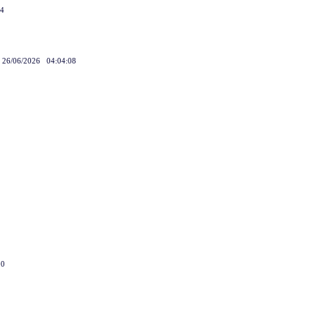
44
ี่ 26/06/2026 04:04:08
8
00