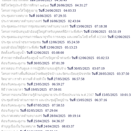
วันต่อต้านยาเสพติด
วันที่ 26/06/2025 04:30:49
พิธีไหว้ครูประจำปีการศึกษา ๒๕๖๘
วันที่ 26/06/2025 04:31:27
โครงการดูแลใส่ใจผู้สูงอายุ
วันที่ 24/06/2025 04:03:33
ประชุมสภาเทศบาล
วันที่ 16/06/2025 07:29:35
ประกาศเทศบาลตำบลบางเสร่
วันที่ 16/06/2025 02:43:04
ประชุมคณะกรรมการชุมชนเทศบาลตำบลบางเสร่
วันที่ 13/06/2025 07:18:38
โครงการสนับสนุนผ้าอ้อมผู้ใหญ่สำหรับบุคคลที่มีภาวะพึ่งพิงฯ
วันที่ 13/06/2025 03:51:19
ประชุมคณะอนุกรรมการพัฒนาธุรกิจ การลงทุน และเทคโนโลยี ครั้งที่ 4/2568
วันที่ 12/06/202
ประชุม แกนนำสุขภาพชุมชน
วันที่ 12/06/2025 05:24:59
มอบผ้าอ้อมให้ผู้มีภาวะพึ่งพิง
วันที่ 12/06/2025 05:13:23
ติดตั้งเครื่องสูบน้ำ
วันที่ 12/06/2025 05:08:00
สำรวจการติดตั้งเครื่องสูบน้ำแก้ไขปัญหาน้ำท่วมขัง
วันที่ 12/06/2025 05:02:53
ต้อนรับคณะดูงาน
วันที่ 30/05/2025 07:01:39
ตรวจสอบ กำกับดูแล การปฏิบัติงานของผู้รับจ้าง
วันที่ 30/05/2025 03:07:19
โครงการสร้างพื้นที่ปลอดโรคพิษสุนัขบ้า และจัดระเบียบสุนัขจรจัด
วันที่ 28/05/2025 03:37:50
จิตอาสา เราทำ ความดี ด้วยหัวใจ
วันที่ 27/05/2025 06:57:58
ต้อนรับคณะดูงาน
วันที่ 23/05/2025 06:59:27
พิธีวางพวงมาลา
วันที่ 19/05/2025 07:59:01
โครงการอบรมให้ความรู้ด้านกฎหมาย ประจำปีงบประมาณ พ.ศ.2567
วันที่ 15/05/2025 10:01:
ประชุมหัวหน้าส่วนราชการ และประชุมผู้ใหญ่บ้าน
วันที่ 13/05/2025 06:37:16
ต้อนรับคณะดูงาน
วันที่ 07/05/2025 07:58:53
ต้อนรับดูงาน
วันที่ 02/05/2025 07:29:04
ประกาศเทศบาลตำบลบางเสร่
วันที่ 28/04/2025 09:19:14
ต้อนรับคณะดูงาน
วันที่ 25/04/2025 04:36:37
ทำบุญเนื่องในวันเทศบาล
วันที่ 24/04/2025 08:03:37