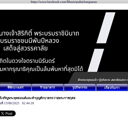
https://www.facebook.com/Municipalitybangsaray
ที่พักบางเสร่
ร้านอาหาร
รูปกิจกรรม
เกี่ยวกับเรา
ิธีเจริญพระพุทธมนต์และทำบุญตักบาตรถวายพระราชกุศล
นที่ 13/08/2025 02:44:18