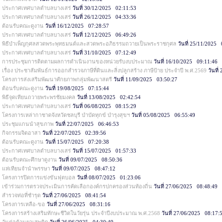
ประกาศเทศบาลตำบลบางเสร่
วันที่ 30/12/2025 02:11:53
ประกาศเทศบาลตำบลบางเสร่
วันที่ 26/12/2025 04:33:36
ต้อนรับคณะดูงาน
วันที่ 16/12/2025 07:28:57
ประกาศเทศบาลตำบลบางเสร่
วันที่ 12/12/2025 06:49:26
พิธีบำเพ็ญกุศลสวดพระพุทธมนต์และสวดพระอภิธรรมถวายเป็นพระราชกุศล
วันที่ 25/11/2025 
ประกาศเทศบาลตำบลบางเสร่
วันที่ 31/10/2025 07:12:49
การประชุมการติดตามผลการดำเนินงานของหน่วยรับงบประมาณ
วันที่ 16/10/2025 09:11:46
เรื่อง ประชาสัมพันธ์การออกสำรวจภาษีที่ดินและสิ่งปลูกสร้าง ภาษีป้าย ประจำปี พ.ศ.2569
วันที่
โครงการส่งเสริมพัฒนาศักยภาพกลุ่มพัฒนาสตรี
วันที่ 11/09/2025 03:50:27
ต้อนรับคณะดูงาน
วันที่ 19/08/2025 07:15:44
พิธีจุดเทียนถวายพระพรชัยมงคล
วันที่ 13/08/2025 02:42:54
ประกาศเทศบาลตำบลบางเสร่
วันที่ 06/08/2025 08:15:29
โครงการเหล่ากาชาดจังหวัดชลบุรี บำบัดทุกข์ บำรุงสุขฯ
วันที่ 05/08/2025 06:55:49
ประชุมแกนนำสุขภาพ
วันที่ 22/07/2025 06:46:53
กิจกรรมจิตอาสา
วันที่ 22/07/2025 02:39:56
ต้อนรับคณะดูงาน
วันที่ 15/07/2025 07:20:38
ประกาศเทศบาลตำบลบางเสร่
วันที่ 15/07/2025 01:57:33
ต้อนรับคณะศึกษาดูงาน
วันที่ 09/07/2025 08:50:36
แห่เทียนจำนำพรรษา
วันที่ 09/07/2025 08:47:12
โครงการปิดการแข่งขันฟุตบอล
วันที่ 08/07/2025 01:23:06
เข้าร่วมการตรวจประเมินการคัดเลือกองค์กรปกครองส่วนท้องถิ่น
วันที่ 27/06/2025 08:48:49
สำรวจท่อที่ชำรุด
วันที่ 27/06/2025 08:41:54
โครงการเหลือ-ขอ
วันที่ 27/06/2025 08:31:16
โครงการสร้างเสริมทักษะชีวิตในวัยรุ่น ประจำปีงบประมาณ พ.ศ.2568
วันที่ 27/06/2025 08:17: