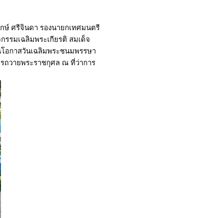
กษ์ ศรีจินดา รองนายกเทศมนตรี
จกรรมเฉลิมพระเกียรติ สมเด็จ
องในโอกาสวันเฉลิมพระชนมพรรษา
รถวายพระราชกุศล ณ ที่ว่าการ