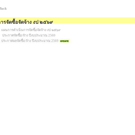
 Back
ารจัดซื้อจัดจ้าง งป ๒๕๖๙
แผนการดำเนินการจัดซื้อจัดจ้าง งป ๒๕๖๙
ประกาศจัดซื้อ/จ้าง ปีงบประมาณ 2569
ประกาศผลจัดซื้อ/จ้าง ปีงบประมาณ 2569