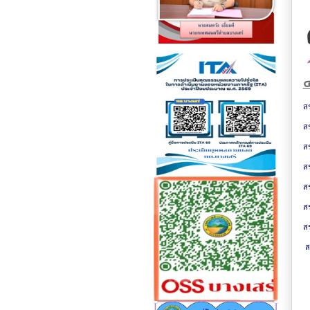
๔
ส
สร
สร
สร
ส
ส
ส
ส