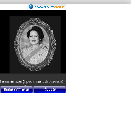
ติดต่อเรา/สายด่วน
เว็บบอร์ด