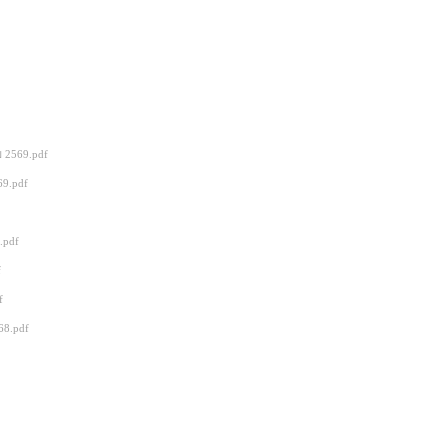
 2569.pdf
69.pdf
.pdf
f
f
68.pdf