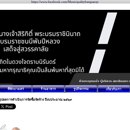
https://www.facebook.com/Municipalitybangsaray
ที่พักบางเสร่
ร้านอาหาร
รูปกิจกรรม
เกี่ยวกับเรา
รุปผลการดำเนินการจัดซื้อจัดจ้าง ปีงบประมาณ ๒๕๖๙