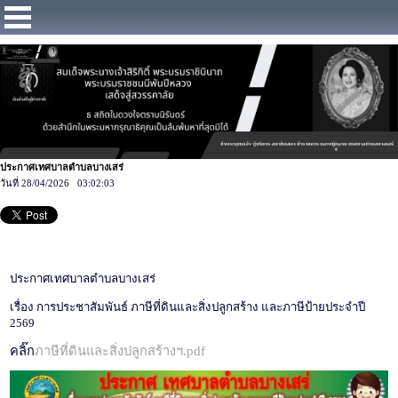
https://www.facebook.com/Municipalitybangsaray
ประกาศเทศบาลตำบลบางเสร่
วันที่ 28/04/2026 03:02:03
ประกาศเทศบาลตำบลบางเสร่
เรื่อง การประชาสัมพันธ์ ภาษีที่ดินและสิ่งปลูกสร้าง และภาษีป้ายประจำปี
2569
คลิ๊ก
ภาษีที่ดินและสิ่งปลูกสร้างฯ.pdf