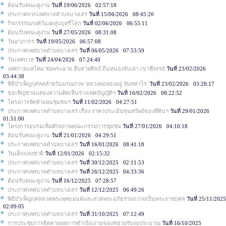
ต้อนรับคณะดูงาน
วันที่ 19/06/2026 02:57:18
ประกาศจากเทศบาลตำบลบางเสร่
วันที่ 15/06/2026 08:45:20
กิจกรรรณรงค์วันงดสูบบุหรี่โลก
วันที่ 02/06/2026 06:55:11
ต้อนรับคณะดูงาน
วันที่ 27/05/2026 08:31:08
วันอาภากร
วันที่ 19/05/2026 06:57:08
ประกาศเทศบาลตำบลบางเสร่
วันที่ 06/05/2026 07:53:59
วันเทศบาล
วันที่ 24/04/2026 07:24:40
เทศกาลแห่โคม ชมพระฉาย สืบสายศิลป์ ถิ่นหนองจับเต่า เขาชีจรรย์
วันที่ 23/02/2026
03:44:38
พิธีบำเพ็ญกุศลคล้ายวันมรณภาพ 'หลวงพ่อทองอยู่ จันทสาโร'
วันที่ 23/02/2026 03:28:17
ขอเชิญชวนแสดงความคิดเห็นร่างเทศบัญญัติฯ
วันที่ 16/02/2026 08:22:52
โครงการจัดทำแผนชุมชนฯ
วันที่ 11/02/2026 04:27:51
ประกาศเทศบาลตำบลบางเสร่ เรื่อง ราคาประเมินทุนทรัพย์ของที่ดินฯ
วันที่ 29/01/2026
01:51:00
โครงการอบรมเพื่มศักยภาพคณะกรรมการชุมชน
วันที่ 27/01/2026 04:10:18
ต้อนรับคณะดูงาน
วันที่ 21/01/2026 04:29:51
ประกาศเทศบาลตำบลบางเสร่
วันที่ 16/01/2026 08:41:18
วันเด็กแห่งชาติ
วันที่ 12/01/2026 02:15:32
ประกาศเทศบาลตำบลบางเสร่
วันที่ 30/12/2025 02:11:53
ประกาศเทศบาลตำบลบางเสร่
วันที่ 26/12/2025 04:33:36
ต้อนรับคณะดูงาน
วันที่ 16/12/2025 07:28:57
ประกาศเทศบาลตำบลบางเสร่
วันที่ 12/12/2025 06:49:26
พิธีบำเพ็ญกุศลสวดพระพุทธมนต์และสวดพระอภิธรรมถวายเป็นพระราชกุศล
วันที่ 25/11/2025
02:09:05
ประกาศเทศบาลตำบลบางเสร่
วันที่ 31/10/2025 07:12:49
การประชุมการติดตามผลการดำเนินงานของหน่วยรับงบประมาณ
วันที่ 16/10/2025