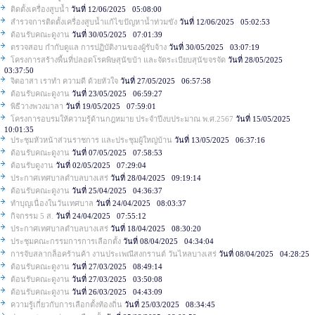
ติดตั้งเครื่องสูบน้ำ
วันที่ 12/06/2025 05:08:00
สำรวจการติดตั้งเครื่องสูบน้ำแก้ไขปัญหาน้ำท่วมขัง
วันที่ 12/06/2025 05:02:53
ต้อนรับคณะดูงาน
วันที่ 30/05/2025 07:01:39
ตรวจสอบ กำกับดูแล การปฏิบัติงานของผู้รับจ้าง
วันที่ 30/05/2025 03:07:19
โครงการสร้างพื้นที่ปลอดโรคพิษสุนัขบ้า และจัดระเบียบสุนัขจรจัด
วันที่ 28/05/2025
03:37:50
จิตอาสา เราทำ ความดี ด้วยหัวใจ
วันที่ 27/05/2025 06:57:58
ต้อนรับคณะดูงาน
วันที่ 23/05/2025 06:59:27
พิธีวางพวงมาลา
วันที่ 19/05/2025 07:59:01
โครงการอบรมให้ความรู้ด้านกฎหมาย ประจำปีงบประมาณ พ.ศ.2567
วันที่ 15/05/2025
10:01:35
ประชุมหัวหน้าส่วนราชการ และประชุมผู้ใหญ่บ้าน
วันที่ 13/05/2025 06:37:16
ต้อนรับคณะดูงาน
วันที่ 07/05/2025 07:58:53
ต้อนรับดูงาน
วันที่ 02/05/2025 07:29:04
ประกาศเทศบาลตำบลบางเสร่
วันที่ 28/04/2025 09:19:14
ต้อนรับคณะดูงาน
วันที่ 25/04/2025 04:36:37
ทำบุญเนื่องในวันเทศบาล
วันที่ 24/04/2025 08:03:37
กิจกรรม 5 ส.
วันที่ 24/04/2025 07:55:12
ประกาศเทศบาลตำบลบางเสร่
วันที่ 18/04/2025 08:30:20
ประชุมคณะกรรมการการเลือกตั้ง
วันที่ 08/04/2025 04:34:04
การจับสลากล็อคร้านค้า งานประเพณีสงกรานต์ วันไหลบางเสร่
วันที่ 08/04/2025 04:28:25
ต้อนรับคณะดูงาน
วันที่ 27/03/2025 08:49:14
ต้อนรับคณะดูงาน
วันที่ 27/03/2025 03:50:08
ต้อนรับคณะดูงาน
วันที่ 26/03/2025 04:43:09
ความรู้เกี่ยวกับการเลือกตั้งท้องถิ่น
วันที่ 25/03/2025 08:34:45