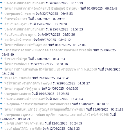
ประกาศเทศบาลตำบลบางเสร่
วันที่ 06/08/2025 08:15:29
โครงการเหล่ากาชาดจังหวัดชลบุรี บำบัดทุกข์ บำรุงสุขฯ
วันที่ 05/08/2025 06:55:49
ประชุมแกนนำสุขภาพ
วันที่ 22/07/2025 06:46:53
กิจกรรมจิตอาสา
วันที่ 22/07/2025 02:39:56
ต้อนรับคณะดูงาน
วันที่ 15/07/2025 07:20:38
ประกาศเทศบาลตำบลบางเสร่
วันที่ 15/07/2025 01:57:33
ต้อนรับคณะศึกษาดูงาน
วันที่ 09/07/2025 08:50:36
แห่เทียนจำนำพรรษา
วันที่ 09/07/2025 08:47:12
โครงการปิดการแข่งขันฟุตบอล
วันที่ 08/07/2025 01:23:06
เข้าร่วมการตรวจประเมินการคัดเลือกองค์กรปกครองส่วนท้องถิ่น
วันที่ 27/06/2025
08:48:49
สำรวจท่อที่ชำรุด
วันที่ 27/06/2025 08:41:54
โครงการเหลือ-ขอ
วันที่ 27/06/2025 08:31:16
โครงการสร้างเสริมทักษะชีวิตในวัยรุ่น ประจำปีงบประมาณ พ.ศ.2568
วันที่ 27/06/2025
08:17:56
วันต่อต้านยาเสพติด
วันที่ 26/06/2025 04:30:49
พิธีไหว้ครูประจำปีการศึกษา ๒๕๖๘
วันที่ 26/06/2025 04:31:27
โครงการดูแลใส่ใจผู้สูงอายุ
วันที่ 24/06/2025 04:03:33
ประชุมสภาเทศบาล
วันที่ 16/06/2025 07:29:35
ประกาศเทศบาลตำบลบางเสร่
วันที่ 16/06/2025 02:43:04
ประชุมคณะกรรมการชุมชนเทศบาลตำบลบางเสร่
วันที่ 13/06/2025 07:18:38
โครงการสนับสนุนผ้าอ้อมผู้ใหญ่สำหรับบุคคลที่มีภาวะพึ่งพิงฯ
วันที่ 13/06/2025 03:51:19
ประชุมคณะอนุกรรมการพัฒนาธุรกิจ การลงทุน และเทคโนโลยี ครั้งที่ 4/2568
วันที่
12/06/2025 09:28:21
ประชุม แกนนำสุขภาพชุมชน
วันที่ 12/06/2025 05:24:59
มอบผ้าอ้อมให้ผู้มีภาวะพึ่งพิง
วันที่ 12/06/2025 05:13:23