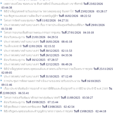
เทศกาลแห่โคม ชมพระฉาย สืบสายศิลป์ ถิ่นหนองจับเต่า เขาชีจรรย์
วันที่ 23/02/2026
03:44:38
พิธีบำเพ็ญกุศลคล้ายวันมรณภาพ 'หลวงพ่อทองอยู่ จันทสาโร'
วันที่ 23/02/2026 03:28:17
ขอเชิญชวนแสดงความคิดเห็นร่างเทศบัญญัติฯ
วันที่ 16/02/2026 08:22:52
โครงการจัดทำแผนชุมชนฯ
วันที่ 11/02/2026 04:27:51
ประกาศเทศบาลตำบลบางเสร่ เรื่อง ราคาประเมินทุนทรัพย์ของที่ดินฯ
วันที่ 29/01/2026
01:51:00
โครงการอบรมเพื่มศักยภาพคณะกรรมการชุมชน
วันที่ 27/01/2026 04:10:18
ต้อนรับคณะดูงาน
วันที่ 21/01/2026 04:29:51
ประกาศเทศบาลตำบลบางเสร่
วันที่ 16/01/2026 08:41:18
วันเด็กแห่งชาติ
วันที่ 12/01/2026 02:15:32
ประกาศเทศบาลตำบลบางเสร่
วันที่ 30/12/2025 02:11:53
ประกาศเทศบาลตำบลบางเสร่
วันที่ 26/12/2025 04:33:36
ต้อนรับคณะดูงาน
วันที่ 16/12/2025 07:28:57
ประกาศเทศบาลตำบลบางเสร่
วันที่ 12/12/2025 06:49:26
พิธีบำเพ็ญกุศลสวดพระพุทธมนต์และสวดพระอภิธรรมถวายเป็นพระราชกุศล
วันที่ 25/11/2025
02:09:05
ประกาศเทศบาลตำบลบางเสร่
วันที่ 31/10/2025 07:12:49
การประชุมการติดตามผลการดำเนินงานของหน่วยรับงบประมาณ
วันที่ 16/10/2025
09:11:46
เรื่อง ประชาสัมพันธ์การออกสำรวจภาษีที่ดินและสิ่งปลูกสร้าง ภาษีป้าย ประจำปี พ.ศ.2569
วัน
ที่ 22/09/2025 06:55:41
โครงการส่งเสริมพัฒนาศักยภาพกลุ่มพัฒนาสตรี
วันที่ 11/09/2025 03:50:27
ต้อนรับคณะดูงาน
วันที่ 19/08/2025 07:15:44
พิธีจุดเทียนถวายพระพรชัยมงคล
วันที่ 13/08/2025 02:42:54
พิธีเจริญพระพุทธมนต์และทำบุญตักบาตรถวายพระราชกุศล
วันที่ 13/08/2025 02:44:18