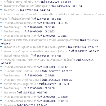
ลงพื้นที่เขตเทศบาลตำบลบางเสร
วันที่ 03/08/2026 08:16:09
โครงการสร้างพื้นที่ปลอดภัยโรคพิษสุนัขบ้า
วันที่ 03/08/2026 08:10:43
วันเข้าพรรษา
วันที่ 27/07/2026 06:43:14
ร่วมการประชุมมอบนโยบายด้านการขับเคลื่อนการดำเนินงานด้านความมั่นคงตามนโยบาย
รัฐบาล ในพื้นที่จังหวัดชลบุรี
วันที่ 22/07/2026 08:38:29
ประกาศเทศบาลตำบลบางเสร่
วันที่ 17/07/2026 06:46:45
ต้อนรับคณะดูงาน
วันที่ 16/07/2026 06:36:48
ต้อนรับคณะดูงาน
วันที่ 16/07/2026 06:28:53
ประกาศเทศบาลตำบลบางเสร่
วันที่ 13/07/2026 03:32:51
โครงการช่วยเหลือประชาชนด้านการส่งเสริมและพัฒนาคุณภาพชีวิต
วันที่ 07/07/2026
07:09:44
โครงการส่งเสริมคุณธรรมและจริยธรรมของคณะผู้บริหาร
วันที่ 29/06/2026 02:32:32
โครงการส่งเสริมคุณธรรมและจริยธรรมของคณะผู้บริหารฯ
วันที่ 29/06/2026 02:29:23
วันต่อต้านยาเสพติดโลก
วันที่ 26/06/2026 04:07:29
ประชุมเพื่อแจ้งหลักเกณฑ์การประเมินคุณธรรมและความโปร่งใส
วันที่ 29/06/2026
02:36:56
ประกาศเทศบาลตำบลบางเสร่
วันที่ 23/06/2026 07:37:12
ประกาศจากเทศบาลตำบลบางเสร่
วันที่ 19/06/2026 03:09:23
ต้อนรับคณะดูงาน
วันที่ 19/06/2026 02:57:18
ประกาศจากเทศบาลตำบลบางเสร่
วันที่ 15/06/2026 08:45:20
กิจกรรรณรงค์วันงดสูบบุหรี่โลก
วันที่ 02/06/2026 06:55:11
ต้อนรับคณะดูงาน
วันที่ 27/05/2026 08:31:08
วันอาภากร
วันที่ 19/05/2026 06:57:08
ประกาศเทศบาลตำบลบางเสร่
วันที่ 06/05/2026 07:53:59
ประกาศเทศบาลตำบลบางเสร่
วันที่ 28/04/2026 03:02:03
วันเทศบาล
วันที่ 24/04/2026 07:24:40