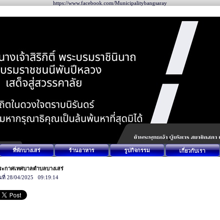
https://www.facebook.com/Municipalitybangsaray
ที่พักบางเสร่
ร้านอาหาร
รูปกิจกรรม
เกี่ยวกับเรา
ระกาศเทศบาลตำบลบางเสร่
นที่ 28/04/2025 09:19:14