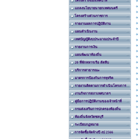
โครงสร้างของเทศบาล
แถลงนโยบายนายกเทศมนตรี
โครงสร้างส่วนราชการ
รายงานผลการปฏิบัติงาน
แผนดำเนินงาน
เทศบัญญัติงบประมาณประจำปี
รายงานการเงิน
แผนพัฒนาท้องถิ่น
20 ที่พักทหารเรือ สัตหีบ
บริการสาธารณะ
มาตรการป้องกันการทุจริต
รายงานติดตามการดำเนินโครงการ
งานกิจการสภาเทศบาลฯ
คู่มือการปฏิบัติงานของเจ้าหน้าที่
กรมส่งเสริมการปกครองท้องถิ่น
ท้องถิ่นจังหวัดชลบุรี
ระเบียบกฏหมาย
การจัดซื้อจัดจ้างปี งป 2566