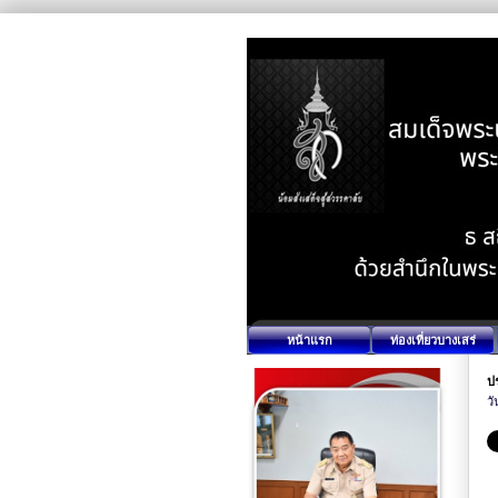
หน้าแรก
ท่องเที่ยวบางเสร่
ป
วั