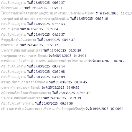
ต้อนรับคณะดูงาน
วันที่ 23/05/2025 06:59:27
พิธีวางพวงมาลา
วันที่ 19/05/2025 07:59:01
โครงการอบรมให้ความรู้ด้านกฎหมาย ประจำปีงบประมาณ พ.ศ.2567
วันที่ 15/05/2025 10:01:
ประชุมหัวหน้าส่วนราชการ และประชุมผู้ใหญ่บ้าน
วันที่ 13/05/2025 06:37:16
ต้อนรับคณะดูงาน
วันที่ 07/05/2025 07:58:53
ต้อนรับดูงาน
วันที่ 02/05/2025 07:29:04
ต้อนรับคณะดูงาน
วันที่ 25/04/2025 04:36:37
ทำบุญเนื่องในวันเทศบาล
วันที่ 24/04/2025 08:03:37
กิจกรรม 5 ส.
วันที่ 24/04/2025 07:55:12
ประกาศเทศบาลตำบลบางเสร่
วันที่ 18/04/2025 08:30:20
ประชุมคณะกรรมการการเลือกตั้ง
วันที่ 08/04/2025 04:34:04
การจับสลากล็อคร้านค้า งานประเพณีสงกรานต์ วันไหลบางเสร่
วันที่ 08/04/2025 04:28:25
ต้อนรับคณะดูงาน
วันที่ 27/03/2025 08:49:14
ต้อนรับคณะดูงาน
วันที่ 27/03/2025 03:50:08
ต้อนรับคณะดูงาน
วันที่ 26/03/2025 04:43:09
ความรู้เกี่ยวกับการเลือกตั้งท้องถิ่น
วันที่ 25/03/2025 08:34:45
ประกาศการแบ่งเขตเลือกตั้ง
วันที่ 25/03/2025 08:09:59
สมัครรับเลือกตั้งสมาชิกสภาเทศบาล
วันที่ 25/03/2025 07:46:47
ประกาศเทศบาลตำบลบางเสร่
วันที่ 24/03/2025 08:21:19
ต้อนรับคณะศึกษาดูงาน
วันที่ 20/03/2025 06:34:56
เข้าร่วมการประเมินผลงานและพิจารณาคัดเลือกศูนย์เรียนรู้ฯ
วันที่ 19/03/2025 07:06:30