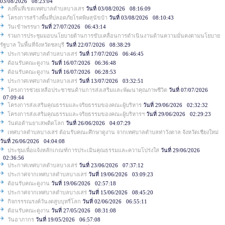
03/08/2026 08:23:04
ลงพื้นที่เขตเทศบาลตำบลบางเสร
วันที่ 03/08/2026 08:16:09
โครงการสร้างพื้นที่ปลอดภัยโรคพิษสุนัขบ้า
วันที่ 03/08/2026 08:10:43
วันเข้าพรรษา
วันที่ 27/07/2026 06:43:14
ร่วมการประชุมมอบนโยบายด้านการขับเคลื่อนการดำเนินงานด้านความมั่นคงตามนโยบาย
รัฐบาล ในพื้นที่จังหวัดชลบุรี
วันที่ 22/07/2026 08:38:29
ประกาศเทศบาลตำบลบางเสร่
วันที่ 17/07/2026 06:46:45
ต้อนรับคณะดูงาน
วันที่ 16/07/2026 06:36:48
ต้อนรับคณะดูงาน
วันที่ 16/07/2026 06:28:53
ประกาศเทศบาลตำบลบางเสร่
วันที่ 13/07/2026 03:32:51
โครงการช่วยเหลือประชาชนด้านการส่งเสริมและพัฒนาคุณภาพชีวิต
วันที่ 07/07/2026
07:09:44
โครงการส่งเสริมคุณธรรมและจริยธรรมของคณะผู้บริหาร
วันที่ 29/06/2026 02:32:32
โครงการส่งเสริมคุณธรรมและจริยธรรมของคณะผู้บริหารฯ
วันที่ 29/06/2026 02:29:23
วันต่อต้านยาเสพติดโลก
วันที่ 26/06/2026 04:07:29
เทศบาลตำบลบางเสร่ ต้อนรับคณะศึกษาดูงาน จากเทศบาลตำบลท่าวังตาล จังหวัดเชียงใหม่
วันที่ 26/06/2026 04:04:08
ประชุมเพื่อแจ้งหลักเกณฑ์การประเมินคุณธรรมและความโปร่งใส
วันที่ 29/06/2026
02:36:56
ประกาศเทศบาลตำบลบางเสร่
วันที่ 23/06/2026 07:37:12
ประกาศจากเทศบาลตำบลบางเสร่
วันที่ 19/06/2026 03:09:23
ต้อนรับคณะดูงาน
วันที่ 19/06/2026 02:57:18
ประกาศจากเทศบาลตำบลบางเสร่
วันที่ 15/06/2026 08:45:20
กิจกรรรณรงค์วันงดสูบบุหรี่โลก
วันที่ 02/06/2026 06:55:11
ต้อนรับคณะดูงาน
วันที่ 27/05/2026 08:31:08
วันอาภากร
วันที่ 19/05/2026 06:57:08