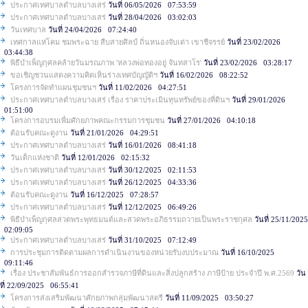
ประกาศเทศบาลตำบลบางเสร่
วันที่ 06/05/2026 07:53:59
ประกาศเทศบาลตำบลบางเสร่
วันที่ 28/04/2026 03:02:03
วันเทศบาล
วันที่ 24/04/2026 07:24:40
เทศกาลแห่โคม ชมพระฉาย สืบสายศิลป์ ถิ่นหนองจับเต่า เขาชีจรรย์
วันที่ 23/02/2026
03:44:38
พิธีบำเพ็ญกุศลคล้ายวันมรณภาพ 'หลวงพ่อทองอยู่ จันทสาโร'
วันที่ 23/02/2026 03:28:17
ขอเชิญชวนแสดงความคิดเห็นร่างเทศบัญญัติฯ
วันที่ 16/02/2026 08:22:52
โครงการจัดทำแผนชุมชนฯ
วันที่ 11/02/2026 04:27:51
ประกาศเทศบาลตำบลบางเสร่ เรื่อง ราคาประเมินทุนทรัพย์ของที่ดินฯ
วันที่ 29/01/2026
01:51:00
โครงการอบรมเพื่มศักยภาพคณะกรรมการชุมชน
วันที่ 27/01/2026 04:10:18
ต้อนรับคณะดูงาน
วันที่ 21/01/2026 04:29:51
ประกาศเทศบาลตำบลบางเสร่
วันที่ 16/01/2026 08:41:18
วันเด็กแห่งชาติ
วันที่ 12/01/2026 02:15:32
ประกาศเทศบาลตำบลบางเสร่
วันที่ 30/12/2025 02:11:53
ประกาศเทศบาลตำบลบางเสร่
วันที่ 26/12/2025 04:33:36
ต้อนรับคณะดูงาน
วันที่ 16/12/2025 07:28:57
ประกาศเทศบาลตำบลบางเสร่
วันที่ 12/12/2025 06:49:26
พิธีบำเพ็ญกุศลสวดพระพุทธมนต์และสวดพระอภิธรรมถวายเป็นพระราชกุศล
วันที่ 25/11/2025
02:09:05
ประกาศเทศบาลตำบลบางเสร่
วันที่ 31/10/2025 07:12:49
การประชุมการติดตามผลการดำเนินงานของหน่วยรับงบประมาณ
วันที่ 16/10/2025
09:11:46
เรื่อง ประชาสัมพันธ์การออกสำรวจภาษีที่ดินและสิ่งปลูกสร้าง ภาษีป้าย ประจำปี พ.ศ.2569
วัน
ที่ 22/09/2025 06:55:41
โครงการส่งเสริมพัฒนาศักยภาพกลุ่มพัฒนาสตรี
วันที่ 11/09/2025 03:50:27