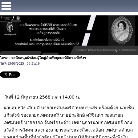
https://www.facebook.com/Municipalitybangsaray
โครงการสนับสนุนผ้าอ้อมผู้ใหญ่สำหรับบุคคลที่มีภาวะพึ่งพิงฯ
วันที่ 13/06/2025 03:51:19
วันที่ 12 มิถุนายน 2568 เวลา 14.00 น.
นายสมหวัง เอี่ยมดี นายกเทศมนตรีตำบลบางเสร่ พร้อมด้วย นายชิน
แก้วสังข์ รองนายกเทศมนตรี นายประจักษ์ ศรีจินดา รองนายก
เทศมนตรี นายอรรถ จันทร์กระจ่าง เลขานุการนายกเทศมนตรี กอง
สวัสดิการสังคม และกองสาธารณสุขและสิ่งแวดล้อม เทศบาลตำบล
บางเสร่ ลงพื้นที่นำผ้าอ้อมผู้ใหญ่ไปมอบให้ผู้ป่วยที่มีภาวะพึ่งพิงใน