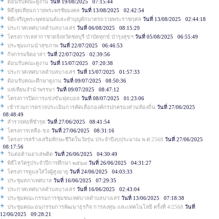
ต้อนรับคณะดูงาน
วันที่ 19/08/2025 07:15:44
พิธีจุดเทียนถวายพระพรชัยมงคล
วันที่ 13/08/2025 02:42:54
พิธีเจริญพระพุทธมนต์และทำบุญตักบาตรถวายพระราชกุศล
วันที่ 13/08/2025 02:44:18
ประกาศเทศบาลตำบลบางเสร่
วันที่ 06/08/2025 08:15:29
โครงการเหล่ากาชาดจังหวัดชลบุรี บำบัดทุกข์ บำรุงสุขฯ
วันที่ 05/08/2025 06:55:49
ประชุมแกนนำสุขภาพ
วันที่ 22/07/2025 06:46:53
กิจกรรมจิตอาสา
วันที่ 22/07/2025 02:39:56
ต้อนรับคณะดูงาน
วันที่ 15/07/2025 07:20:38
ประกาศเทศบาลตำบลบางเสร่
วันที่ 15/07/2025 01:57:33
ต้อนรับคณะศึกษาดูงาน
วันที่ 09/07/2025 08:50:36
แห่เทียนจำนำพรรษา
วันที่ 09/07/2025 08:47:12
โครงการปิดการแข่งขันฟุตบอล
วันที่ 08/07/2025 01:23:06
เข้าร่วมการตรวจประเมินการคัดเลือกองค์กรปกครองส่วนท้องถิ่น
วันที่ 27/06/2025
08:48:49
สำรวจท่อที่ชำรุด
วันที่ 27/06/2025 08:41:54
โครงการเหลือ-ขอ
วันที่ 27/06/2025 08:31:16
โครงการสร้างเสริมทักษะชีวิตในวัยรุ่น ประจำปีงบประมาณ พ.ศ.2568
วันที่ 27/06/2025
08:17:56
วันต่อต้านยาเสพติด
วันที่ 26/06/2025 04:30:49
พิธีไหว้ครูประจำปีการศึกษา ๒๕๖๘
วันที่ 26/06/2025 04:31:27
โครงการดูแลใส่ใจผู้สูงอายุ
วันที่ 24/06/2025 04:03:33
ประชุมสภาเทศบาล
วันที่ 16/06/2025 07:29:35
ประกาศเทศบาลตำบลบางเสร่
วันที่ 16/06/2025 02:43:04
ประชุมคณะกรรมการชุมชนเทศบาลตำบลบางเสร่
วันที่ 13/06/2025 07:18:38
ประชุมคณะอนุกรรมการพัฒนาธุรกิจ การลงทุน และเทคโนโลยี ครั้งที่ 4/2568
วันที่
12/06/2025 09:28:21