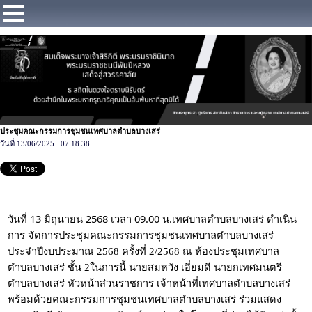
https://www.facebook.com/Municipalitybangsaray
ประชุมคณะกรรมการชุมชนเทศบาลตำบลบางเสร่
วันที่ 13/06/2025 07:18:38
นที่ 13 มิถุนายน 2568 เวลา 09.00 น.
วั
เทศบาลตำบลบางเสร่ ดำเนิน
การ จัดการประชุมคณะกรรมการชุมชนเทศบาลตำบลบางเสร่
ประจำปีงบประมาณ 2568 ครั้งที่ 2/2568 ณ ห้องประชุมเทศบาล
ตำบลบางเสร่ ชั้น 2ในการนี้ นายสมหวัง เอี่ยมดี นายกเทศมนตรี
ตำบลบางเสร่ หัวหน้าส่วนราชการ เจ้าหน้าที่เทศบาลตำบลบางเสร่
พร้อมด้วยคณะกรรมการชุมชนเทศบาลตำบลบางเสร่ ร่วมแสดง