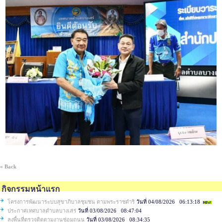
« Back
กิจกรรมหน้าแรก
โครงการพัฒนาระบบสุขาภิบาลชุมชน ตามพระราชดำริ
วันที่ 04/08/2026 06:13:18
ประกาศเทศบาลตำบลบางเสร่
วันที่ 03/08/2026 08:47:04
ลงพื้นที่ตรวจติดตามงานซ่อมถนน
วันที่ 03/08/2026 08:34:35