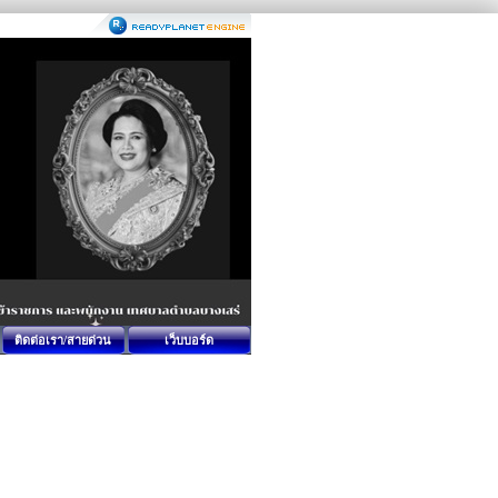
ติดต่อเรา/สายด่วน
เว็บบอร์ด