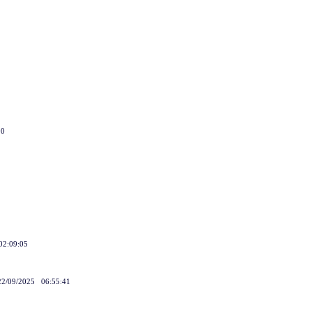
8
00
02:09:05
 22/09/2025 06:55:41