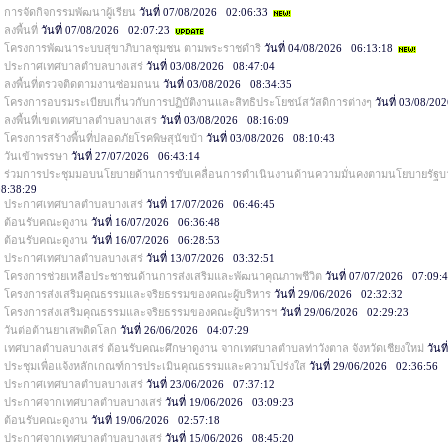
การจัดกิจกรรมพัฒนาผู้เรียน
วันที่ 07/08/2026 02:06:33
ลงพื้นที่
วันที่ 07/08/2026 02:07:23
โครงการพัฒนาระบบสุขาภิบาลชุมชน ตามพระราชดำริ
วันที่ 04/08/2026 06:13:18
ประกาศเทศบาลตำบลบางเสร่
วันที่ 03/08/2026 08:47:04
ลงพื้นที่ตรวจติดตามงานซ่อมถนน
วันที่ 03/08/2026 08:34:35
โครงการอบรมระเบียบเกี่นวกับการปฏิบัติงานและสิทธิประโยชน์สวัสดิการต่างๆ
วันที่ 03/08/2
ลงพื้นที่เขตเทศบาลตำบลบางเสร
วันที่ 03/08/2026 08:16:09
โครงการสร้างพื้นที่ปลอดภัยโรคพิษสุนัขบ้า
วันที่ 03/08/2026 08:10:43
วันเข้าพรรษา
วันที่ 27/07/2026 06:43:14
ร่วมการประชุมมอบนโยบายด้านการขับเคลื่อนการดำเนินงานด้านความมั่นคงตามนโยบายรัฐบาล ใ
8:38:29
ประกาศเทศบาลตำบลบางเสร่
วันที่ 17/07/2026 06:46:45
ต้อนรับคณะดูงาน
วันที่ 16/07/2026 06:36:48
ต้อนรับคณะดูงาน
วันที่ 16/07/2026 06:28:53
ประกาศเทศบาลตำบลบางเสร่
วันที่ 13/07/2026 03:32:51
โครงการช่วยเหลือประชาชนด้านการส่งเสริมและพัฒนาคุณภาพชีวิต
วันที่ 07/07/2026 07:09:
โครงการส่งเสริมคุณธรรมและจริยธรรมของคณะผู้บริหาร
วันที่ 29/06/2026 02:32:32
โครงการส่งเสริมคุณธรรมและจริยธรรมของคณะผู้บริหารฯ
วันที่ 29/06/2026 02:29:23
วันต่อต้านยาเสพติดโลก
วันที่ 26/06/2026 04:07:29
เทศบาลตำบลบางเสร่ ต้อนรับคณะศึกษาดูงาน จากเทศบาลตำบลท่าวังตาล จังหวัดเชียงใหม่
วันท
ประชุมเพื่อแจ้งหลักเกณฑ์การประเมินคุณธรรมและความโปร่งใส
วันที่ 29/06/2026 02:36:56
ประกาศเทศบาลตำบลบางเสร่
วันที่ 23/06/2026 07:37:12
ประกาศจากเทศบาลตำบลบางเสร่
วันที่ 19/06/2026 03:09:23
ต้อนรับคณะดูงาน
วันที่ 19/06/2026 02:57:18
ประกาศจากเทศบาลตำบลบางเสร่
วันที่ 15/06/2026 08:45:20