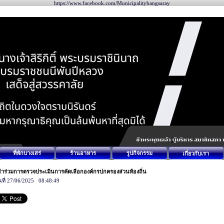
https://www.facebook.com/Municipalitybangsaray
ที่พักบางเสร่
ร้านอาหาร
รูปกิจกรรม
เกี่ยวกับเรา
ข้าร่วมการตรวจประเมินการคัดเลือกองค์กรปกครองส่วนท้องถิ่น
นที่ 27/06/2025 08:48:49