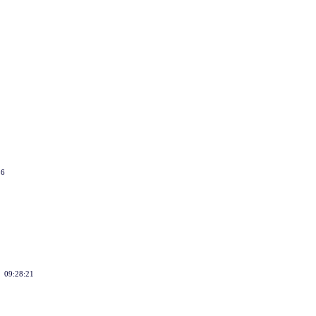
56
5 09:28:21