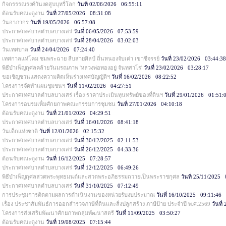
กิจกรรรณรงค์วันงดสูบบุหรี่โลก
วันที่ 02/06/2026 06:55:11
ต้อนรับคณะดูงาน
วันที่ 27/05/2026 08:31:08
วันอาภากร
วันที่ 19/05/2026 06:57:08
ประกาศเทศบาลตำบลบางเสร่
วันที่ 06/05/2026 07:53:59
ประกาศเทศบาลตำบลบางเสร่
วันที่ 28/04/2026 03:02:03
วันเทศบาล
วันที่ 24/04/2026 07:24:40
เทศกาลแห่โคม ชมพระฉาย สืบสายศิลป์ ถิ่นหนองจับเต่า เขาชีจรรย์
วันที่ 23/02/2026 03:44:3
พิธีบำเพ็ญกุศลคล้ายวันมรณภาพ 'หลวงพ่อทองอยู่ จันทสาโร'
วันที่ 23/02/2026 03:28:17
ขอเชิญชวนแสดงความคิดเห็นร่างเทศบัญญัติฯ
วันที่ 16/02/2026 08:22:52
โครงการจัดทำแผนชุมชนฯ
วันที่ 11/02/2026 04:27:51
ประกาศเทศบาลตำบลบางเสร่ เรื่อง ราคาประเมินทุนทรัพย์ของที่ดินฯ
วันที่ 29/01/2026 01:51:
โครงการอบรมเพื่มศักยภาพคณะกรรมการชุมชน
วันที่ 27/01/2026 04:10:18
ต้อนรับคณะดูงาน
วันที่ 21/01/2026 04:29:51
ประกาศเทศบาลตำบลบางเสร่
วันที่ 16/01/2026 08:41:18
วันเด็กแห่งชาติ
วันที่ 12/01/2026 02:15:32
ประกาศเทศบาลตำบลบางเสร่
วันที่ 30/12/2025 02:11:53
ประกาศเทศบาลตำบลบางเสร่
วันที่ 26/12/2025 04:33:36
ต้อนรับคณะดูงาน
วันที่ 16/12/2025 07:28:57
ประกาศเทศบาลตำบลบางเสร่
วันที่ 12/12/2025 06:49:26
พิธีบำเพ็ญกุศลสวดพระพุทธมนต์และสวดพระอภิธรรมถวายเป็นพระราชกุศล
วันที่ 25/11/2025 
ประกาศเทศบาลตำบลบางเสร่
วันที่ 31/10/2025 07:12:49
การประชุมการติดตามผลการดำเนินงานของหน่วยรับงบประมาณ
วันที่ 16/10/2025 09:11:46
เรื่อง ประชาสัมพันธ์การออกสำรวจภาษีที่ดินและสิ่งปลูกสร้าง ภาษีป้าย ประจำปี พ.ศ.2569
วันที่
โครงการส่งเสริมพัฒนาศักยภาพกลุ่มพัฒนาสตรี
วันที่ 11/09/2025 03:50:27
ต้อนรับคณะดูงาน
วันที่ 19/08/2025 07:15:44