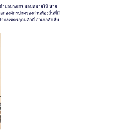
ีตำบลบางเสร่ มอบหมายให้ นาย
กองค์กรปกครองส่วนท้องถิ่นที่มี
บลเขตรอุดมศักดิ์ อำเภอสัตหีบ