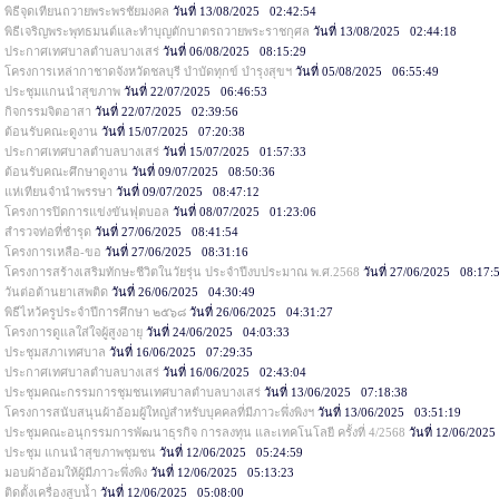
พิธีจุดเทียนถวายพระพรชัยมงคล
วันที่ 13/08/2025 02:42:54
พิธีเจริญพระพุทธมนต์และทำบุญตักบาตรถวายพระราชกุศล
วันที่ 13/08/2025 02:44:18
ประกาศเทศบาลตำบลบางเสร่
วันที่ 06/08/2025 08:15:29
โครงการเหล่ากาชาดจังหวัดชลบุรี บำบัดทุกข์ บำรุงสุขฯ
วันที่ 05/08/2025 06:55:49
ประชุมแกนนำสุขภาพ
วันที่ 22/07/2025 06:46:53
กิจกรรมจิตอาสา
วันที่ 22/07/2025 02:39:56
ต้อนรับคณะดูงาน
วันที่ 15/07/2025 07:20:38
ประกาศเทศบาลตำบลบางเสร่
วันที่ 15/07/2025 01:57:33
ต้อนรับคณะศึกษาดูงาน
วันที่ 09/07/2025 08:50:36
แห่เทียนจำนำพรรษา
วันที่ 09/07/2025 08:47:12
โครงการปิดการแข่งขันฟุตบอล
วันที่ 08/07/2025 01:23:06
สำรวจท่อที่ชำรุด
วันที่ 27/06/2025 08:41:54
โครงการเหลือ-ขอ
วันที่ 27/06/2025 08:31:16
โครงการสร้างเสริมทักษะชีวิตในวัยรุ่น ประจำปีงบประมาณ พ.ศ.2568
วันที่ 27/06/2025 08:17:
วันต่อต้านยาเสพติด
วันที่ 26/06/2025 04:30:49
พิธีไหว้ครูประจำปีการศึกษา ๒๕๖๘
วันที่ 26/06/2025 04:31:27
โครงการดูแลใส่ใจผู้สูงอายุ
วันที่ 24/06/2025 04:03:33
ประชุมสภาเทศบาล
วันที่ 16/06/2025 07:29:35
ประกาศเทศบาลตำบลบางเสร่
วันที่ 16/06/2025 02:43:04
ประชุมคณะกรรมการชุมชนเทศบาลตำบลบางเสร่
วันที่ 13/06/2025 07:18:38
โครงการสนับสนุนผ้าอ้อมผู้ใหญ่สำหรับบุคคลที่มีภาวะพึ่งพิงฯ
วันที่ 13/06/2025 03:51:19
ประชุมคณะอนุกรรมการพัฒนาธุรกิจ การลงทุน และเทคโนโลยี ครั้งที่ 4/2568
วันที่ 12/06/202
ประชุม แกนนำสุขภาพชุมชน
วันที่ 12/06/2025 05:24:59
มอบผ้าอ้อมให้ผู้มีภาวะพึ่งพิง
วันที่ 12/06/2025 05:13:23
ติดตั้งเครื่องสูบน้ำ
วันที่ 12/06/2025 05:08:00