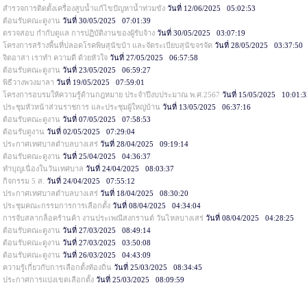
สำรวจการติดตั้งเครื่องสูบน้ำแก้ไขปัญหาน้ำท่วมขัง
วันที่ 12/06/2025 05:02:53
ต้อนรับคณะดูงาน
วันที่ 30/05/2025 07:01:39
ตรวจสอบ กำกับดูแล การปฏิบัติงานของผู้รับจ้าง
วันที่ 30/05/2025 03:07:19
โครงการสร้างพื้นที่ปลอดโรคพิษสุนัขบ้า และจัดระเบียบสุนัขจรจัด
วันที่ 28/05/2025 03:37:50
จิตอาสา เราทำ ความดี ด้วยหัวใจ
วันที่ 27/05/2025 06:57:58
ต้อนรับคณะดูงาน
วันที่ 23/05/2025 06:59:27
พิธีวางพวงมาลา
วันที่ 19/05/2025 07:59:01
โครงการอบรมให้ความรู้ด้านกฎหมาย ประจำปีงบประมาณ พ.ศ.2567
วันที่ 15/05/2025 10:01:
ประชุมหัวหน้าส่วนราชการ และประชุมผู้ใหญ่บ้าน
วันที่ 13/05/2025 06:37:16
ต้อนรับคณะดูงาน
วันที่ 07/05/2025 07:58:53
ต้อนรับดูงาน
วันที่ 02/05/2025 07:29:04
ประกาศเทศบาลตำบลบางเสร่
วันที่ 28/04/2025 09:19:14
ต้อนรับคณะดูงาน
วันที่ 25/04/2025 04:36:37
ทำบุญเนื่องในวันเทศบาล
วันที่ 24/04/2025 08:03:37
กิจกรรม 5 ส.
วันที่ 24/04/2025 07:55:12
ประกาศเทศบาลตำบลบางเสร่
วันที่ 18/04/2025 08:30:20
ประชุมคณะกรรมการการเลือกตั้ง
วันที่ 08/04/2025 04:34:04
การจับสลากล็อคร้านค้า งานประเพณีสงกรานต์ วันไหลบางเสร่
วันที่ 08/04/2025 04:28:25
ต้อนรับคณะดูงาน
วันที่ 27/03/2025 08:49:14
ต้อนรับคณะดูงาน
วันที่ 27/03/2025 03:50:08
ต้อนรับคณะดูงาน
วันที่ 26/03/2025 04:43:09
ความรู้เกี่ยวกับการเลือกตั้งท้องถิ่น
วันที่ 25/03/2025 08:34:45
ประกาศการแบ่งเขตเลือกตั้ง
วันที่ 25/03/2025 08:09:59