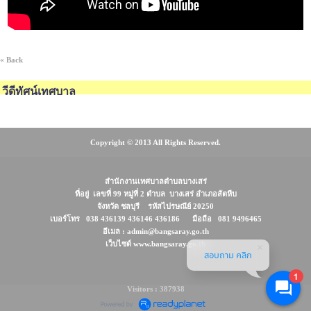
« Back
วีดีทัศน์เทศบาล
Copyright © 2013 All Rights Reserved.
สำนักงานเทศบาลตำบลบางเสร่
ที่อยู่ เลขที่ 99 หมู่ที่ 2 ตำบล บางเสร่ อำเภอสัตหีบ
จังหวัด ชลบุรี รหัสไปรษณีย์ 20250
เบอร์โทร 038 436139 436146 436186 มือถือ 081 9496465
อีเมล : admin@bangsaray.go.th
เว็บไซต์ www.bangsaray.go.th
สอบถาม คลิก
1
Visitors : 387938