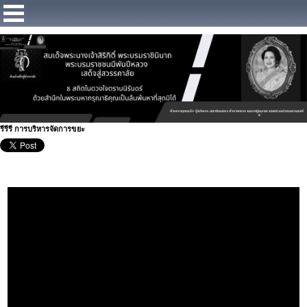
https://www.facebook.com/Municipalitybangsaray
รีรีรี การบริหารจัดการขยะ