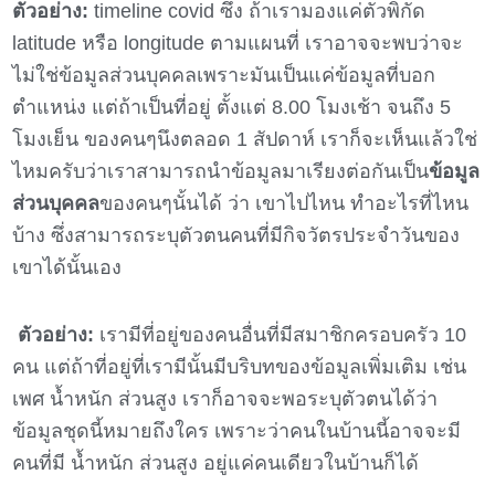
ตัวอย่าง:
timeline covid ซึ่ง ถ้าเรามองแค่ตัวพิกัด
latitude หรือ longitude ตามแผนที่ เราอาจจะพบว่าจะ
ไม่ใช่ข้อมูลส่วนบุคคลเพราะมันเป็นแค่ข้อมูลที่บอก
ตำแหน่ง แต่ถ้าเป็นที่อยู่ ตั้งแต่ 8.00 โมงเช้า จนถึง 5
โมงเย็น ของคนๆนึงตลอด 1 สัปดาห์ เราก็จะเห็นแล้วใช่
ไหมครับว่าเราสามารถนำข้อมูลมาเรียงต่อกันเป็น
ข้อมูล
ส่วนบุคคล
ของคนๆนั้นได้ ว่า เขาไปไหน ทำอะไรที่ไหน
บ้าง ​ซึ่งสามารถระบุตัวตนคนที่มีกิจวัตรประจำวันของ
เขาได้นั้นเอง
ตัวอย่าง:
เรามีที่อยู่ของคนอื่นที่มีสมาชิกครอบครัว 10
คน แต่ถ้าที่อยู่ที่เรามีนั้นมีบริบทของข้อมูลเพิ่มเติม เช่น
เพศ น้ำหนัก ส่วนสูง เราก็อาจจะพอระบุตัวตนได้ว่า
ข้อมูลชุดนี้หมายถึงใคร เพราะว่าคนในบ้านนี้อาจจะมี
คนที่มี น้ำหนัก ส่วนสูง อยู่แค่คนเดียวในบ้านก็ได้​