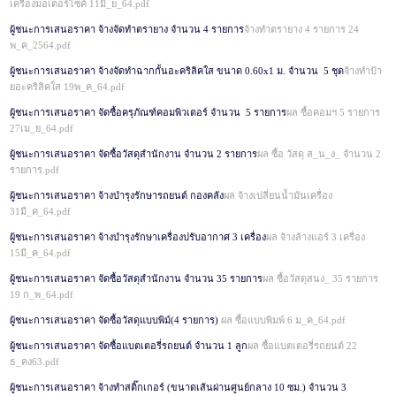
เครื่องมอเตอร์ไซค์ 11มิ_ย_64.pdf
ผู้ชนะการเสนอราคา จ้างจัดทำตรายาง จำนวน 4 รายการ
จ้างทำตรายาง 4 รายการ 24
พ_ค_2564.pdf
ผู้ชนะการเสนอราคา จ้างจัดทำฉากกั้นอะคริลิคใส ขนาด 0.60x1 ม. จำนวน 5 ชุด
จ้างทำป้า
ยอะคริลิคใส 19พ_ค_64.pdf
ผู้ชนะการเสนอราคา จัดซื้อครุภัณฑ์คอมพิวเตอร์ จำนวน 5 รายการ
ผล ซื้อคอมฯ 5 รายการ
27เม_ย_64.pdf
ผู้ชนะการเสนอราคา จัดซื้อวัสดุสำนักงาน จำนวน 2 รายการ
ผล ซื้อ วัสดุ ส_น_ง_ จำนวน 2
รายการ.pdf
ผู้ชนะการเสนอราคา จ้างบำรุงรักษารถยนต์ กองคลัง
ผล จ้างเปลี่ยนน้ำมันเครื่อง
31มี_ค_64.pdf
ผู้ชนะการเสนอราคา จ้างบำรุงรักษาเครื่องปรับอากาศ 3 เครื่อง
ผล จ้างล้างแอร์ 3 เครื่อง
15มี_ค_64.pdf
ผู้ชนะการเสนอราคา จัดซื้อวัสดุสำนักงาน จำนวน 35 รายการ
ผล ซื้อวัสดุสนง_ 35 รายการ
19 ก_พ_64.pdf
ผู้ชนะการเสนอราคา จัดซื้อวัสดุแบบพิม์(4 รายการ)
ผล ซื้อแบบพิมพ์ 6 ม_ค_64.pdf
ผู้ชนะการเสนอราคา จัดซื้อแบตเตอรี่รถยนต์ จำนวน 1 ลูก
ผล ซื้อแบตเตอรี่รถยนต์ 22
ธ_คง63.pdf
ผู้ชนะการเสนอราคา จ้างทำสติ๊กเกอร์ (ขนาดเส้นผ่านศูนย์กลาง 10 ซม.) จำนวน 3