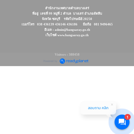
สำนักงานเทศบาลตำบลบางเสร่
ที่อยู่ เลขที่ 99 หมู่ที่ 2 ตำบล บางเสร่ อำเภอสัตหีบ
จังหวัด ชลบุรี รหัสไปรษณีย์ 20250
เบอร์โทร 038 436139 436146 436186 มือถือ 081 9496465
อีเมล : admin@bangsaray.go.th
เว็บไซต์ www.bangsaray.go.th
Visitors : 388458
สอบถาม คลิก
1