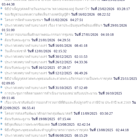
03:44:38
พิธีบำเพ็ญกุศลคล้ายวันมรณภาพ 'หลวงพ่อทองอยู่ จันทสาโร'
วันที่ 23/02/2026 03:28:17
ขอเชิญชวนแสดงความคิดเห็นร่างเทศบัญญัติฯ
วันที่ 16/02/2026 08:22:52
โครงการจัดทำแผนชุมชนฯ
วันที่ 11/02/2026 04:27:51
ประกาศเทศบาลตำบลบางเสร่ เรื่อง ราคาประเมินทุนทรัพย์ของที่ดินฯ
วันที่ 29/01/2026
01:51:00
โครงการอบรมเพื่มศักยภาพคณะกรรมการชุมชน
วันที่ 27/01/2026 04:10:18
ต้อนรับคณะดูงาน
วันที่ 21/01/2026 04:29:51
ประกาศเทศบาลตำบลบางเสร่
วันที่ 16/01/2026 08:41:18
วันเด็กแห่งชาติ
วันที่ 12/01/2026 02:15:32
ประกาศเทศบาลตำบลบางเสร่
วันที่ 30/12/2025 02:11:53
ประกาศเทศบาลตำบลบางเสร่
วันที่ 26/12/2025 04:33:36
ต้อนรับคณะดูงาน
วันที่ 16/12/2025 07:28:57
ประกาศเทศบาลตำบลบางเสร่
วันที่ 12/12/2025 06:49:26
พิธีบำเพ็ญกุศลสวดพระพุทธมนต์และสวดพระอภิธรรมถวายเป็นพระราชกุศล
วันที่ 25/11/2025
02:09:05
ประกาศเทศบาลตำบลบางเสร่
วันที่ 31/10/2025 07:12:49
การประชุมการติดตามผลการดำเนินงานของหน่วยรับงบประมาณ
วันที่ 16/10/2025
09:11:46
เรื่อง ประชาสัมพันธ์การออกสำรวจภาษีที่ดินและสิ่งปลูกสร้าง ภาษีป้าย ประจำปี พ.ศ.2569
วัน
ที่ 22/09/2025 06:55:41
โครงการส่งเสริมพัฒนาศักยภาพกลุ่มพัฒนาสตรี
วันที่ 11/09/2025 03:50:27
ต้อนรับคณะดูงาน
วันที่ 19/08/2025 07:15:44
พิธีจุดเทียนถวายพระพรชัยมงคล
วันที่ 13/08/2025 02:42:54
พิธีเจริญพระพุทธมนต์และทำบุญตักบาตรถวายพระราชกุศล
วันที่ 13/08/2025 02:44:18
ประกาศเทศบาลตำบลบางเสร่
วันที่ 06/08/2025 08:15:29