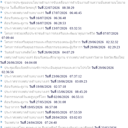
ร่วมการประชุมมอบนโยบายด้านการขับเคลื่อนการดำเนินงานด้านความมั่นคงตามนโยบาย
รัฐบาล ในพื้นที่จังหวัดชลบุรี
วันที่ 22/07/2026 08:38:29
ประกาศเทศบาลตำบลบางเสร่
วันที่ 17/07/2026 06:46:45
ต้อนรับคณะดูงาน
วันที่ 16/07/2026 06:36:48
ต้อนรับคณะดูงาน
วันที่ 16/07/2026 06:28:53
ประกาศเทศบาลตำบลบางเสร่
วันที่ 13/07/2026 03:32:51
โครงการช่วยเหลือประชาชนด้านการส่งเสริมและพัฒนาคุณภาพชีวิต
วันที่ 07/07/2026
07:09:44
โครงการส่งเสริมคุณธรรมและจริยธรรมของคณะผู้บริหาร
วันที่ 29/06/2026 02:32:32
โครงการส่งเสริมคุณธรรมและจริยธรรมของคณะผู้บริหารฯ
วันที่ 29/06/2026 02:29:23
วันต่อต้านยาเสพติดโลก
วันที่ 26/06/2026 04:07:29
เทศบาลตำบลบางเสร่ ต้อนรับคณะศึกษาดูงาน จากเทศบาลตำบลท่าวังตาล จังหวัดเชียงใหม่
วันที่ 26/06/2026 04:04:08
ประชุมเพื่อแจ้งหลักเกณฑ์การประเมินคุณธรรมและความโปร่งใส
วันที่ 29/06/2026
02:36:56
ประกาศเทศบาลตำบลบางเสร่
วันที่ 23/06/2026 07:37:12
ประกาศจากเทศบาลตำบลบางเสร่
วันที่ 19/06/2026 03:09:23
ต้อนรับคณะดูงาน
วันที่ 19/06/2026 02:57:18
ประกาศจากเทศบาลตำบลบางเสร่
วันที่ 15/06/2026 08:45:20
กิจกรรรณรงค์วันงดสูบบุหรี่โลก
วันที่ 02/06/2026 06:55:11
ต้อนรับคณะดูงาน
วันที่ 27/05/2026 08:31:08
วันอาภากร
วันที่ 19/05/2026 06:57:08
ประกาศเทศบาลตำบลบางเสร่
วันที่ 06/05/2026 07:53:59
ประกาศเทศบาลตำบลบางเสร่
วันที่ 28/04/2026 03:02:03
วันเทศบาล
วันที่ 24/04/2026 07:24:40
เทศกาลแห่โคม ชมพระฉาย สืบสายศิลป์ ถิ่นหนองจับเต่า เขาชีจรรย์
วันที่ 23/02/2026