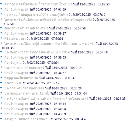
สำรวจการติดตั้งเครื่องสูบน้ำแก้ไขปัญหาน้ำท่วมขัง
วันที่ 12/06/2025 05:02:53
ต้อนรับคณะดูงาน
วันที่ 30/05/2025 07:01:39
ตรวจสอบ กำกับดูแล การปฏิบัติงานของผู้รับจ้าง
วันที่ 30/05/2025 03:07:19
โครงการสร้างพื้นที่ปลอดโรคพิษสุนัขบ้า และจัดระเบียบสุนัขจรจัด
วันที่ 28/05/2025
03:37:50
จิตอาสา เราทำ ความดี ด้วยหัวใจ
วันที่ 27/05/2025 06:57:58
ต้อนรับคณะดูงาน
วันที่ 23/05/2025 06:59:27
พิธีวางพวงมาลา
วันที่ 19/05/2025 07:59:01
โครงการอบรมให้ความรู้ด้านกฎหมาย ประจำปีงบประมาณ พ.ศ.2567
วันที่ 15/05/2025
10:01:35
ประชุมหัวหน้าส่วนราชการ และประชุมผู้ใหญ่บ้าน
วันที่ 13/05/2025 06:37:16
ต้อนรับคณะดูงาน
วันที่ 07/05/2025 07:58:53
ต้อนรับดูงาน
วันที่ 02/05/2025 07:29:04
ประกาศเทศบาลตำบลบางเสร่
วันที่ 28/04/2025 09:19:14
ต้อนรับคณะดูงาน
วันที่ 25/04/2025 04:36:37
ทำบุญเนื่องในวันเทศบาล
วันที่ 24/04/2025 08:03:37
กิจกรรม 5 ส.
วันที่ 24/04/2025 07:55:12
ประกาศเทศบาลตำบลบางเสร่
วันที่ 18/04/2025 08:30:20
ประชุมคณะกรรมการการเลือกตั้ง
วันที่ 08/04/2025 04:34:04
การจับสลากล็อคร้านค้า งานประเพณีสงกรานต์ วันไหลบางเสร่
วันที่ 08/04/2025 04:28:25
ต้อนรับคณะดูงาน
วันที่ 27/03/2025 08:49:14
ต้อนรับคณะดูงาน
วันที่ 27/03/2025 03:50:08
ต้อนรับคณะดูงาน
วันที่ 26/03/2025 04:43:09
ความรู้เกี่ยวกับการเลือกตั้งท้องถิ่น
วันที่ 25/03/2025 08:34:45