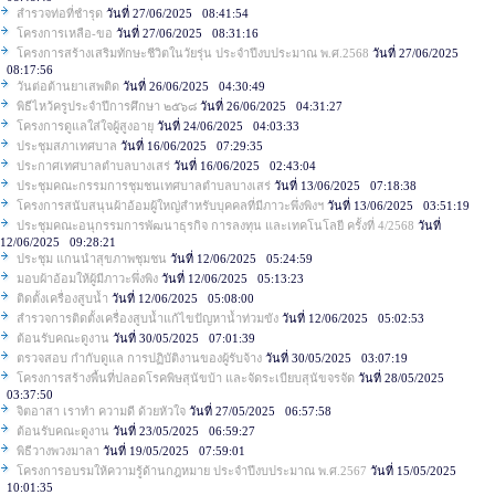
สำรวจท่อที่ชำรุด
วันที่ 27/06/2025 08:41:54
โครงการเหลือ-ขอ
วันที่ 27/06/2025 08:31:16
โครงการสร้างเสริมทักษะชีวิตในวัยรุ่น ประจำปีงบประมาณ พ.ศ.2568
วันที่ 27/06/2025
08:17:56
วันต่อต้านยาเสพติด
วันที่ 26/06/2025 04:30:49
พิธีไหว้ครูประจำปีการศึกษา ๒๕๖๘
วันที่ 26/06/2025 04:31:27
โครงการดูแลใส่ใจผู้สูงอายุ
วันที่ 24/06/2025 04:03:33
ประชุมสภาเทศบาล
วันที่ 16/06/2025 07:29:35
ประกาศเทศบาลตำบลบางเสร่
วันที่ 16/06/2025 02:43:04
ประชุมคณะกรรมการชุมชนเทศบาลตำบลบางเสร่
วันที่ 13/06/2025 07:18:38
โครงการสนับสนุนผ้าอ้อมผู้ใหญ่สำหรับบุคคลที่มีภาวะพึ่งพิงฯ
วันที่ 13/06/2025 03:51:19
ประชุมคณะอนุกรรมการพัฒนาธุรกิจ การลงทุน และเทคโนโลยี ครั้งที่ 4/2568
วันที่
12/06/2025 09:28:21
ประชุม แกนนำสุขภาพชุมชน
วันที่ 12/06/2025 05:24:59
มอบผ้าอ้อมให้ผู้มีภาวะพึ่งพิง
วันที่ 12/06/2025 05:13:23
ติดตั้งเครื่องสูบน้ำ
วันที่ 12/06/2025 05:08:00
สำรวจการติดตั้งเครื่องสูบน้ำแก้ไขปัญหาน้ำท่วมขัง
วันที่ 12/06/2025 05:02:53
ต้อนรับคณะดูงาน
วันที่ 30/05/2025 07:01:39
ตรวจสอบ กำกับดูแล การปฏิบัติงานของผู้รับจ้าง
วันที่ 30/05/2025 03:07:19
โครงการสร้างพื้นที่ปลอดโรคพิษสุนัขบ้า และจัดระเบียบสุนัขจรจัด
วันที่ 28/05/2025
03:37:50
จิตอาสา เราทำ ความดี ด้วยหัวใจ
วันที่ 27/05/2025 06:57:58
ต้อนรับคณะดูงาน
วันที่ 23/05/2025 06:59:27
พิธีวางพวงมาลา
วันที่ 19/05/2025 07:59:01
โครงการอบรมให้ความรู้ด้านกฎหมาย ประจำปีงบประมาณ พ.ศ.2567
วันที่ 15/05/2025
10:01:35