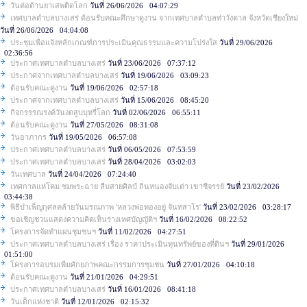
วันต่อต้านยาเสพติดโลก
วันที่ 26/06/2026 04:07:29
เทศบาลตำบลบางเสร่ ต้อนรับคณะศึกษาดูงาน จากเทศบาลตำบลท่าวังตาล จังหวัดเชียงใหม่
วันที่ 26/06/2026 04:04:08
ประชุมเพื่อแจ้งหลักเกณฑ์การประเมินคุณธรรมและความโปร่งใส
วันที่ 29/06/2026
02:36:56
ประกาศเทศบาลตำบลบางเสร่
วันที่ 23/06/2026 07:37:12
ประกาศจากเทศบาลตำบลบางเสร่
วันที่ 19/06/2026 03:09:23
ต้อนรับคณะดูงาน
วันที่ 19/06/2026 02:57:18
ประกาศจากเทศบาลตำบลบางเสร่
วันที่ 15/06/2026 08:45:20
กิจกรรรณรงค์วันงดสูบบุหรี่โลก
วันที่ 02/06/2026 06:55:11
ต้อนรับคณะดูงาน
วันที่ 27/05/2026 08:31:08
วันอาภากร
วันที่ 19/05/2026 06:57:08
ประกาศเทศบาลตำบลบางเสร่
วันที่ 06/05/2026 07:53:59
ประกาศเทศบาลตำบลบางเสร่
วันที่ 28/04/2026 03:02:03
วันเทศบาล
วันที่ 24/04/2026 07:24:40
เทศกาลแห่โคม ชมพระฉาย สืบสายศิลป์ ถิ่นหนองจับเต่า เขาชีจรรย์
วันที่ 23/02/2026
03:44:38
พิธีบำเพ็ญกุศลคล้ายวันมรณภาพ 'หลวงพ่อทองอยู่ จันทสาโร'
วันที่ 23/02/2026 03:28:17
ขอเชิญชวนแสดงความคิดเห็นร่างเทศบัญญัติฯ
วันที่ 16/02/2026 08:22:52
โครงการจัดทำแผนชุมชนฯ
วันที่ 11/02/2026 04:27:51
ประกาศเทศบาลตำบลบางเสร่ เรื่อง ราคาประเมินทุนทรัพย์ของที่ดินฯ
วันที่ 29/01/2026
01:51:00
โครงการอบรมเพื่มศักยภาพคณะกรรมการชุมชน
วันที่ 27/01/2026 04:10:18
ต้อนรับคณะดูงาน
วันที่ 21/01/2026 04:29:51
ประกาศเทศบาลตำบลบางเสร่
วันที่ 16/01/2026 08:41:18
วันเด็กแห่งชาติ
วันที่ 12/01/2026 02:15:32