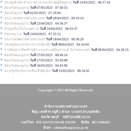
ประชุมหัวหน้าส่วนราชการ และประชุมผู้ใหญ่บ้าน
วันที่ 13/05/2025 06:37:16
ต้อนรับคณะดูงาน
วันที่ 07/05/2025 07:58:53
ต้อนรับดูงาน
วันที่ 02/05/2025 07:29:04
ประกาศเทศบาลตำบลบางเสร่
วันที่ 28/04/2025 09:19:14
ต้อนรับคณะดูงาน
วันที่ 25/04/2025 04:36:37
ทำบุญเนื่องในวันเทศบาล
วันที่ 24/04/2025 08:03:37
กิจกรรม 5 ส.
วันที่ 24/04/2025 07:55:12
ประกาศเทศบาลตำบลบางเสร่
วันที่ 18/04/2025 08:30:20
ประชุมคณะกรรมการการเลือกตั้ง
วันที่ 08/04/2025 04:34:04
การจับสลากล็อคร้านค้า งานประเพณีสงกรานต์ วันไหลบางเสร่
วันที่ 08/04/2025 04:28:25
ต้อนรับคณะดูงาน
วันที่ 27/03/2025 08:49:14
ต้อนรับคณะดูงาน
วันที่ 27/03/2025 03:50:08
ต้อนรับคณะดูงาน
วันที่ 26/03/2025 04:43:09
ความรู้เกี่ยวกับการเลือกตั้งท้องถิ่น
วันที่ 25/03/2025 08:34:45
Copyright © 2013 All Rights Reserved.
สำนักงานเทศบาลตำบลบางเสร่
ที่อยู่ เลขที่ 99 หมู่ที่ 2 ตำบล บางเสร่ อำเภอสัตหีบ
จังหวัด ชลบุรี รหัสไปรษณีย์ 20250
เบอร์โทร 038 436139 436146 436186 มือถือ 081 9496465
อีเมล : admin@bangsaray.go.th