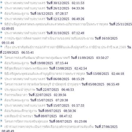
ประกาศเทศบาลตำบลบางเสร่
วันที่ 30/12/2025 02:11:53
ประกาศเทศบาลตำบลบางเสร่
วันที่ 26/12/2025 04:33:36
ต้อนรับคณะดูงาน
วันที่ 16/12/2025 07:28:57
ประกาศเทศบาลตำบลบางเสร่
วันที่ 12/12/2025 06:49:26
พิธีบำเพ็ญกุศลสวดพระพุทธมนต์และสวดพระอภิธรรมถวายเป็นพระราชกุศล
วันที่ 25/11/2025
02:09:05
ประกาศเทศบาลตำบลบางเสร่
วันที่ 31/10/2025 07:12:49
การประชุมการติดตามผลการดำเนินงานของหน่วยรับงบประมาณ
วันที่ 16/10/2025
09:11:46
เรื่อง ประชาสัมพันธ์การออกสำรวจภาษีที่ดินและสิ่งปลูกสร้าง ภาษีป้าย ประจำปี พ.ศ.2569
วัน
ที่ 22/09/2025 06:55:41
โครงการส่งเสริมพัฒนาศักยภาพกลุ่มพัฒนาสตรี
วันที่ 11/09/2025 03:50:27
ต้อนรับคณะดูงาน
วันที่ 19/08/2025 07:15:44
พิธีจุดเทียนถวายพระพรชัยมงคล
วันที่ 13/08/2025 02:42:54
พิธีเจริญพระพุทธมนต์และทำบุญตักบาตรถวายพระราชกุศล
วันที่ 13/08/2025 02:44:18
ประกาศเทศบาลตำบลบางเสร่
วันที่ 06/08/2025 08:15:29
โครงการเหล่ากาชาดจังหวัดชลบุรี บำบัดทุกข์ บำรุงสุขฯ
วันที่ 05/08/2025 06:55:49
ประชุมแกนนำสุขภาพ
วันที่ 22/07/2025 06:46:53
กิจกรรมจิตอาสา
วันที่ 22/07/2025 02:39:56
ต้อนรับคณะดูงาน
วันที่ 15/07/2025 07:20:38
ประกาศเทศบาลตำบลบางเสร่
วันที่ 15/07/2025 01:57:33
ต้อนรับคณะศึกษาดูงาน
วันที่ 09/07/2025 08:50:36
แห่เทียนจำนำพรรษา
วันที่ 09/07/2025 08:47:12
โครงการปิดการแข่งขันฟุตบอล
วันที่ 08/07/2025 01:23:06
เข้าร่วมการตรวจประเมินการคัดเลือกองค์กรปกครองส่วนท้องถิ่น
วันที่ 27/06/2025
08:48:49