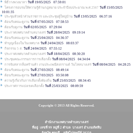
พิธีวางพวงมาลา
วันที่ 19/05/2025 07:59:01
โครงการอบรมให้ความรู้ด้านกฎหมาย ประจำปีงบประมาณ พ.ศ.2567
วันที่ 15/05/2025
10:01:35
ประชุมหัวหน้าส่วนราชการ และประชุมผู้ใหญ่บ้าน
วันที่ 13/05/2025 06:37:16
ต้อนรับคณะดูงาน
วันที่ 07/05/2025 07:58:53
ต้อนรับดูงาน
วันที่ 02/05/2025 07:29:04
ประกาศเทศบาลตำบลบางเสร่
วันที่ 28/04/2025 09:19:14
ต้อนรับคณะดูงาน
วันที่ 25/04/2025 04:36:37
ทำบุญเนื่องในวันเทศบาล
วันที่ 24/04/2025 08:03:37
กิจกรรม 5 ส.
วันที่ 24/04/2025 07:55:12
ประกาศเทศบาลตำบลบางเสร่
วันที่ 18/04/2025 08:30:20
ประชุมคณะกรรมการการเลือกตั้ง
วันที่ 08/04/2025 04:34:04
การจับสลากล็อคร้านค้า งานประเพณีสงกรานต์ วันไหลบางเสร่
วันที่ 08/04/2025 04:28:25
ต้อนรับคณะดูงาน
วันที่ 27/03/2025 08:49:14
ต้อนรับคณะดูงาน
วันที่ 27/03/2025 03:50:08
ความรู้เกี่ยวกับการเลือกตั้งท้องถิ่น
วันที่ 25/03/2025 08:34:45
ประกาศการแบ่งเขตเลือกตั้ง
วันที่ 25/03/2025 08:09:59
Copyright © 2013 All Rights Reserved.
สำนักงานเทศบาลตำบลบางเสร่
ที่อยู่ เลขที่ 99 หมู่ที่ 2 ตำบล บางเสร่ อำเภอสัตหีบ
จังหวัด ชลบุรี รหัสไปรษณีย์ 20250