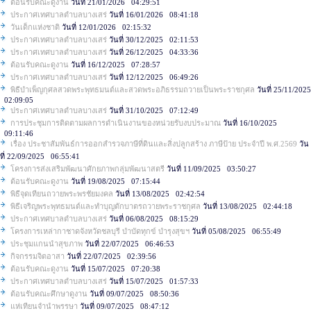
ต้อนรับคณะดูงาน
วันที่ 21/01/2026 04:29:51
ประกาศเทศบาลตำบลบางเสร่
วันที่ 16/01/2026 08:41:18
วันเด็กแห่งชาติ
วันที่ 12/01/2026 02:15:32
ประกาศเทศบาลตำบลบางเสร่
วันที่ 30/12/2025 02:11:53
ประกาศเทศบาลตำบลบางเสร่
วันที่ 26/12/2025 04:33:36
ต้อนรับคณะดูงาน
วันที่ 16/12/2025 07:28:57
ประกาศเทศบาลตำบลบางเสร่
วันที่ 12/12/2025 06:49:26
พิธีบำเพ็ญกุศลสวดพระพุทธมนต์และสวดพระอภิธรรมถวายเป็นพระราชกุศล
วันที่ 25/11/2025
02:09:05
ประกาศเทศบาลตำบลบางเสร่
วันที่ 31/10/2025 07:12:49
การประชุมการติดตามผลการดำเนินงานของหน่วยรับงบประมาณ
วันที่ 16/10/2025
09:11:46
เรื่อง ประชาสัมพันธ์การออกสำรวจภาษีที่ดินและสิ่งปลูกสร้าง ภาษีป้าย ประจำปี พ.ศ.2569
วัน
ที่ 22/09/2025 06:55:41
โครงการส่งเสริมพัฒนาศักยภาพกลุ่มพัฒนาสตรี
วันที่ 11/09/2025 03:50:27
ต้อนรับคณะดูงาน
วันที่ 19/08/2025 07:15:44
พิธีจุดเทียนถวายพระพรชัยมงคล
วันที่ 13/08/2025 02:42:54
พิธีเจริญพระพุทธมนต์และทำบุญตักบาตรถวายพระราชกุศล
วันที่ 13/08/2025 02:44:18
ประกาศเทศบาลตำบลบางเสร่
วันที่ 06/08/2025 08:15:29
โครงการเหล่ากาชาดจังหวัดชลบุรี บำบัดทุกข์ บำรุงสุขฯ
วันที่ 05/08/2025 06:55:49
ประชุมแกนนำสุขภาพ
วันที่ 22/07/2025 06:46:53
กิจกรรมจิตอาสา
วันที่ 22/07/2025 02:39:56
ต้อนรับคณะดูงาน
วันที่ 15/07/2025 07:20:38
ประกาศเทศบาลตำบลบางเสร่
วันที่ 15/07/2025 01:57:33
ต้อนรับคณะศึกษาดูงาน
วันที่ 09/07/2025 08:50:36
แห่เทียนจำนำพรรษา
วันที่ 09/07/2025 08:47:12