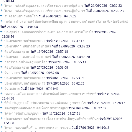
07:09:44
โครงการส่งเสริมคุณธรรมและจริยธรรมของคณะผู้บริหาร
วันที่ 29/06/2026 02:32:32
โครงการส่งเสริมคุณธรรมและจริยธรรมของคณะผู้บริหารฯ
วันที่ 29/06/2026 02:29:23
วันต่อต้านยาเสพติดโลก
วันที่ 26/06/2026 04:07:29
เทศบาลตำบลบางเสร่ ต้อนรับคณะศึกษาดูงาน จากเทศบาลตำบลท่าวังตาล จังหวัดเชียงใหม่
วันที่ 26/06/2026 04:04:08
ประชุมเพื่อแจ้งหลักเกณฑ์การประเมินคุณธรรมและความโปร่งใส
วันที่ 29/06/2026
02:36:56
ประกาศเทศบาลตำบลบางเสร่
วันที่ 23/06/2026 07:37:12
ประกาศจากเทศบาลตำบลบางเสร่
วันที่ 19/06/2026 03:09:23
ต้อนรับคณะดูงาน
วันที่ 19/06/2026 02:57:18
ประกาศจากเทศบาลตำบลบางเสร่
วันที่ 15/06/2026 08:45:20
กิจกรรรณรงค์วันงดสูบบุหรี่โลก
วันที่ 02/06/2026 06:55:11
ต้อนรับคณะดูงาน
วันที่ 27/05/2026 08:31:08
วันอาภากร
วันที่ 19/05/2026 06:57:08
ประกาศเทศบาลตำบลบางเสร่
วันที่ 06/05/2026 07:53:59
ประกาศเทศบาลตำบลบางเสร่
วันที่ 28/04/2026 03:02:03
วันเทศบาล
วันที่ 24/04/2026 07:24:40
เทศกาลแห่โคม ชมพระฉาย สืบสายศิลป์ ถิ่นหนองจับเต่า เขาชีจรรย์
วันที่ 23/02/2026
03:44:38
พิธีบำเพ็ญกุศลคล้ายวันมรณภาพ 'หลวงพ่อทองอยู่ จันทสาโร'
วันที่ 23/02/2026 03:28:17
ขอเชิญชวนแสดงความคิดเห็นร่างเทศบัญญัติฯ
วันที่ 16/02/2026 08:22:52
โครงการจัดทำแผนชุมชนฯ
วันที่ 11/02/2026 04:27:51
ประกาศเทศบาลตำบลบางเสร่ เรื่อง ราคาประเมินทุนทรัพย์ของที่ดินฯ
วันที่ 29/01/2026
01:51:00
โครงการอบรมเพื่มศักยภาพคณะกรรมการชุมชน
วันที่ 27/01/2026 04:10:18