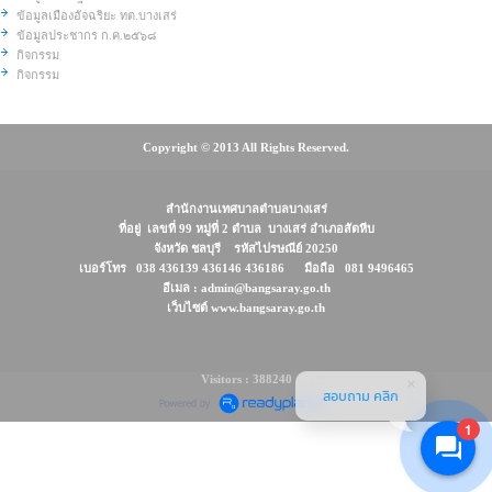
ข้อมูลเมืองอัจฉริยะ ทต.บางเสร่
ข้อมูลประชากร ก.ค.๒๕๖๘
กิจกรรม
กิจกรรม
Copyright © 2013 All Rights Reserved.
สำนักงานเทศบาลตำบลบางเสร่
ที่อยู่ เลขที่ 99 หมู่ที่ 2 ตำบล บางเสร่ อำเภอสัตหีบ
จังหวัด ชลบุรี รหัสไปรษณีย์ 20250
เบอร์โทร 038 436139 436146 436186 มือถือ 081 9496465
อีเมล : admin@bangsaray.go.th
เว็บไซต์ www.bangsaray.go.th
Visitors : 388240
สอบถาม คลิก
1