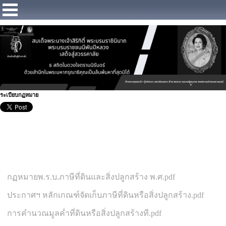
https://www.facebook.com/Municipalitybangsaray
ระเบียบกฏหมาย
กฏหมายพ.ร.บ.ภาษีที่ดินและสิ่งปลูกสร้าง พ.ศ.pdf
ประกาศฯ หลักเกณฑ์จัดเก็บภาษีที่ดินหรือสิ่งปลูกสร้าง.pdf
การคำนวณมูลค่ำที่ดินหรือสิ่งปลูกสร้างที.pdf