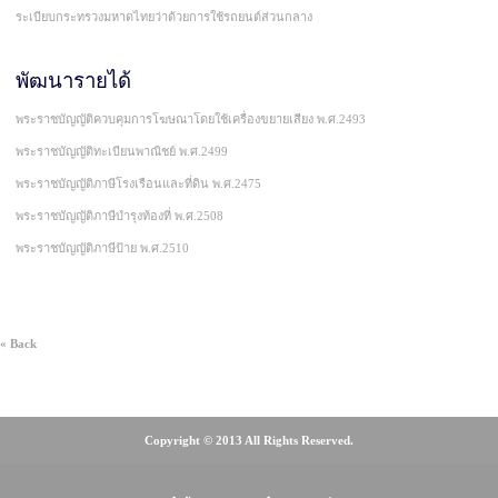
ระเบียบกระทรวงมหาดไทยว่าด้วยการใช้รถยนต์ส่วนกลาง
พัฒนารายได้
พระราชบัญญัติควบคุมการโฆษณาโดยใช้เครื่องขยายเสียง พ.ศ.2493
พระราชบัญญัติทะเบียนพาณิชย์ พ.ศ.2499
พระราชบัญญัติภาษีโรงเรือนและที่ดิน พ.ศ.2475
พระราชบัญญัติภาษีบำรุงท้องที่ พ.ศ.2508
พระราชบัญญัติภาษีป้าย พ.ศ.2510
« Back
Copyright © 2013 All Rights Reserved.