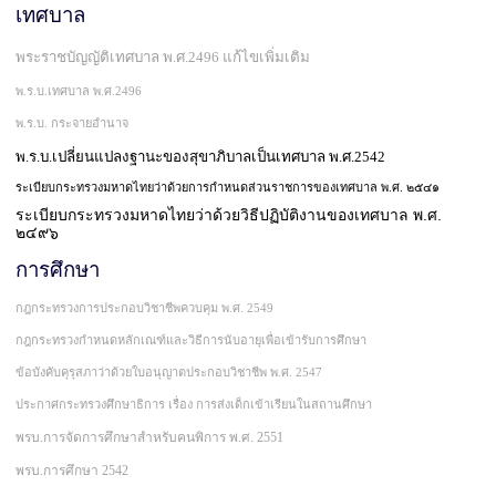
เทศบาล
พระราชบัญญัติเทศบาล พ.ศ.2496 แก้ไขเพิ่มเติม
พ.ร.บ.เทศบาล พ.ศ.2496
พ.ร.บ. กระจายอำนาจ
พ.ร.บ.เปลี่ยนแปลงฐานะของสุขาภิบาลเป็นเทศบาล พ.ศ.2542
ระเบียบกระทรวงมหาดไทยว่าด้วยการกำหนดส่วนราชการของเทศบาล พ.ศ. ๒๕๔๑
ระเบียบกระทรวงมหาดไทยว่าด้วยวิธีปฏิบัติงานของเทศบาล พ.ศ.
๒๔๙๖
การศึกษา
กฎกระทรวงการประกอบวิชาชีพควบคุม พ.ศ. 2549
กฎกระทรวงกำหนดหลักเณฑ์และวิธีการนับอายุเพื่อเข้ารับการศึกษา
ข้อบังคับคุรุสภาว่าด้วยใบอนุญาตประกอบวิชาชีพ พ.ศ. 2547
ประกาศกระทรวงศึกษาธิการ เรื่อง การส่งเด็กเข้าเรียนในสถานศึกษา
พรบ.การจัดการศึกษาสำหรับคนพิการ พ.ศ. 2551
พรบ.การศึกษา 2542