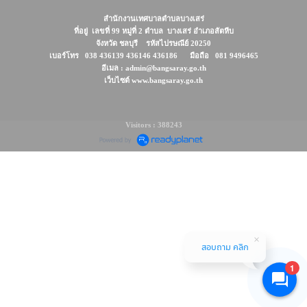
สำนักงานเทศบาลตำบลบางเสร่
ที่อยู่ เลขที่ 99 หมู่ที่ 2 ตำบล บางเสร่ อำเภอสัตหีบ
จังหวัด ชลบุรี รหัสไปรษณีย์ 20250
เบอร์โทร 038 436139 436146 436186 มือถือ 081 9496465
อีเมล : admin@bangsaray.go.th
เว็บไซต์ www.bangsaray.go.th
Visitors : 388243
สอบถาม คลิก
1